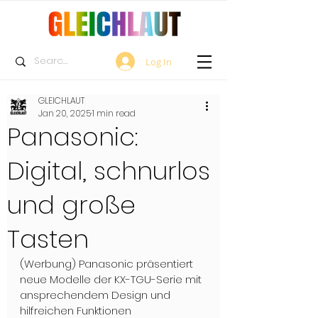
Log In
GLEICHLAUT
Jan 20, 2025
1 min read
Panasonic:
Digital, schnurlos
und große
Tasten
(Werbung) Panasonic präsentiert 
neue Modelle der KX-TGU-Serie mit 
ansprechendem Design und 
hilfreichen Funktionen