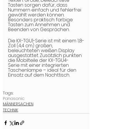
Texten. Große, beleuchtete 
Tasten sorgen dafür, dass 
Nummern einfach und fehlerfrei 
gewählt werden können. 
Besonders praktisch: farbige 
Tasten zum Annehmen und 
Beenden von Gesprächen.
Die KX-TGU1-Serie ist mit einem 1,8-
Zoll (4,4 cm) großen, 
beleuchteten weißen Display 
ausgestattet. Zusätzlich punkten 
die Mobilteile der KX-TGU4-
Serie mit einer integrierten 
Taschenlampe – ideal für den 
Einsatz auf dem Nachttisch.
Tags:
Panasonic
MÄNNERSACHEN
TECHNIK