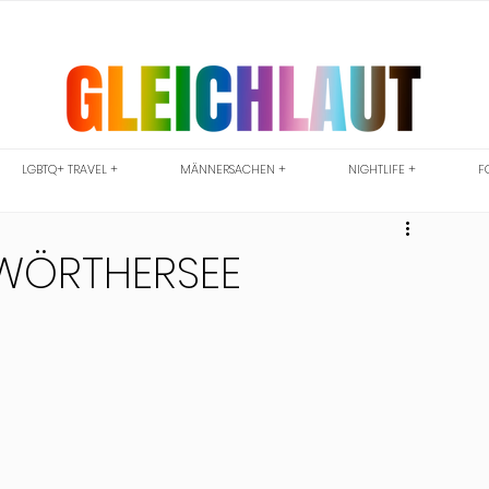
LGBTQ+ TRAVEL +
MÄNNERSACHEN +
NIGHTLIFE +
F
 WÖRTHERSEE