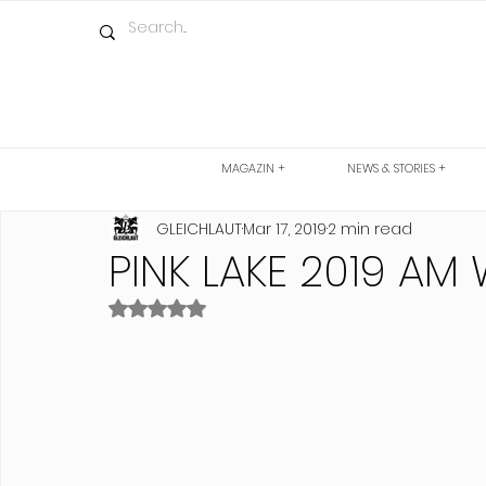
MAGAZIN +
NEWS & STORIES +
GLEICHLAUT
Mar 17, 2019
2 min read
PINK LAKE 2019 AM
Rated NaN out of 5 stars.