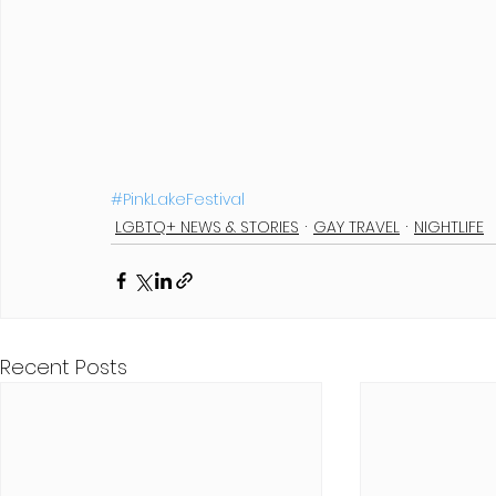
#PinkLakeFestival
LGBTQ+ NEWS & STORIES
GAY TRAVEL
NIGHTLIFE
Recent Posts