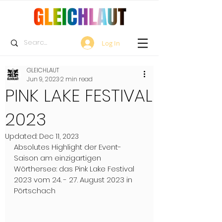
Log In
GLEICHLAUT
Jun 9, 2023
2 min read
PINK LAKE FESTIVAL
2023
Updated:
Dec 11, 2023
Absolutes Highlight der Event-
Saison am einzigartigen 
Wörthersee: das Pink Lake Festival 
2023 vom 24. - 27. August 2023 in 
Pörtschach