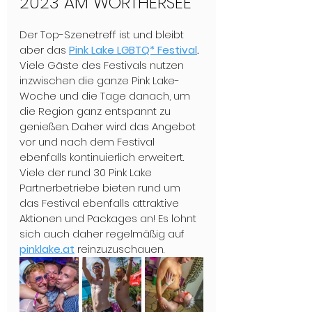
2023 AM WÖRTHERSEE
Der Top-Szenetreff ist und bleibt 
aber das 
Pink Lake LGBTQ* Festival
.
Viele Gäste des Festivals nutzen 
inzwischen die ganze Pink Lake-
Woche und die Tage danach, um 
die Region ganz entspannt zu 
genießen. Daher wird das Angebot 
vor und nach dem Festival 
ebenfalls kontinuierlich erweitert. 
Viele der rund 30 Pink Lake 
Partnerbetriebe bieten rund um 
das Festival ebenfalls attraktive 
Aktionen und Packages an! Es lohnt 
sich auch daher regelmäßig auf 
pinklake.at
 reinzuzuschauen. 