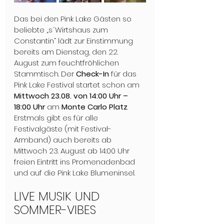
Das bei den Pink Lake Gästen so 
beliebte „s´Wirtshaus zum 
Constantin“ lädt zur Einstimmung 
bereits am Dienstag, den 22. 
August zum feuchtfröhlichen 
Stammtisch. Der 
Check-In
 für das 
Pink Lake Festival startet schon am 
Mittwoch 23.08. von 14:00 Uhr – 
18:00 Uhr
 am 
Monte Carlo Platz
. 
Erstmals gibt es für alle 
Festivalgäste (mit Festival-
Armband) auch bereits ab 
Mittwoch 23. August ab 14:00 Uhr 
freien Eintritt ins Promenadenbad 
und auf die Pink Lake Blumeninsel. 
LIVE MUSIK UND 
SOMMER-VIBES