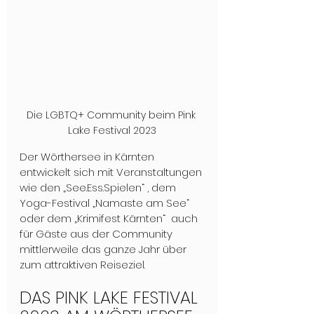
Die LGBTQ+ Community beim Pink 
Lake Festival 2023
Der Wörthersee in Kärnten 
entwickelt sich mit Veranstaltungen 
wie den „See.Ess.Spielen“ , dem 
Yoga-Festival „Namaste am See“ 
oder dem „Krimifest Kärnten“ 
auch
für Gäste aus der Community 
mittlerweile das ganze Jahr über 
zum attraktiven Reiseziel. 
DAS PINK LAKE FESTIVAL 