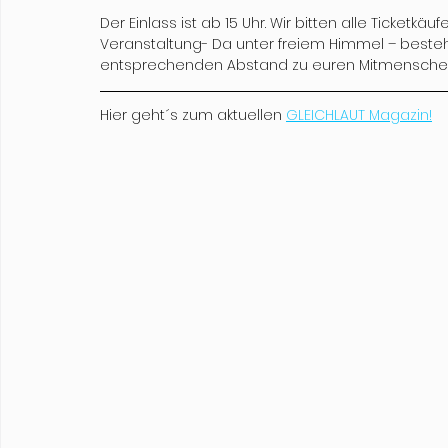
Der Einlass ist ab 15 Uhr. Wir bitten alle Ticketkä
Veranstaltung- Da unter freiem Himmel – besteht
entsprechenden Abstand zu euren Mitmensche
Hier geht´s zum aktuellen 
GLEICHLAUT Magazin!