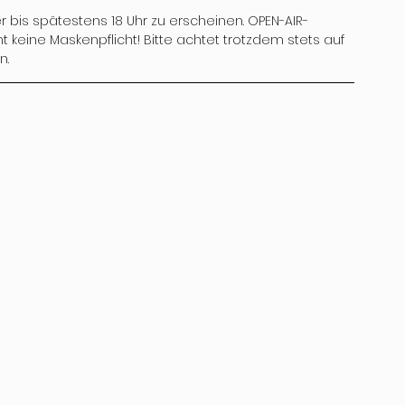
ufer bis spätestens 18 Uhr zu erscheinen. OPEN-AIR-
 keine Maskenpflicht! Bitte achtet trotzdem stets auf 
n.