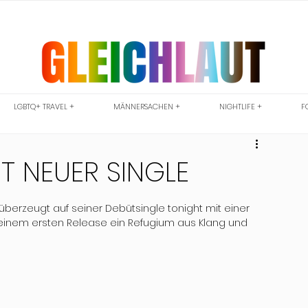
LGBTQ+ TRAVEL +
MÄNNERSACHEN +
NIGHTLIFE +
F
 NEUER SINGLE
überzeugt auf seiner Debütsingle tonight mit einer 
einem ersten Release ein Refugium aus Klang und 