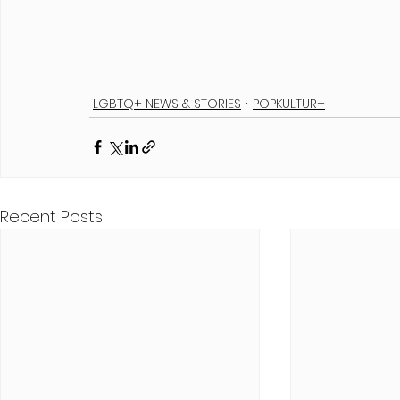
LGBTQ+ NEWS & STORIES
POPKULTUR+
Recent Posts