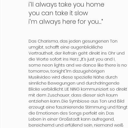
i’ll always take you home
you can take it slow
i‘m always here for you...“
Das Charisma, das jeden gesungenen Ton 
umgibt, schafft eine augenblickliche 
Vertrautheit, der Refrain geht direkt ins Ohr und 
die Worte sofort ins Herz. „It’s just you and I, 
some neon lights and we dance like there is no 
tomorrow, tonight“Im dazugehörigen 
Musikvideo wird diese spezielle Nähe durch 
sinnliche Bewegungen und durchdringende 
Blicke verbildlicht. LIE NING kommuniziert so direkt
mit dem Zuschauer, dass dieser sich kaum 
entziehen kann. Die Symbiose aus Ton und Bild 
erzeugt eine faszinierende Stimmung und fängt
die Emotionen des Songs perfekt ein. Das 
Leben in einer Großstadt kann aufregend, 
bereichernd und erfüllend sein, niemand weiß 