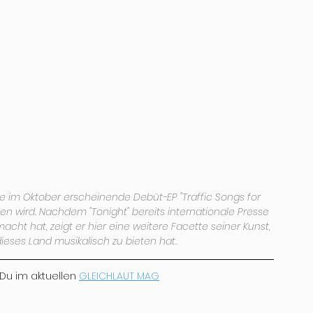
eine im Oktober erscheinende Debüt-EP "Traffic Songs for 
en wird. Nachdem "Tonight" bereits internationale Presse 
ht hat, zeigt er hier eine weitere Facette seiner Kunst, 
eses Land musikalisch zu bieten hat.
 Du im aktuellen 
GLEICHLAUT MAG