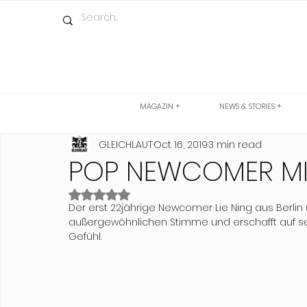
MAGAZIN +
NEWS & STORIES +
GLEICHLAUT
Oct 16, 2019
3 min read
POP NEWCOMER MIT
Rated NaN out of 5 stars.
Der erst 22jährige Newcomer Lie Ning aus Berlin 
außergewöhnlichen Stimme und erschafft auf s
Gefühl.