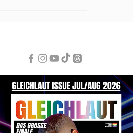
NDI Air Bubble
Swimwear Collection 202
von MODUS VIVENDI
GLEICHLAUT ISSUE JUL/AUG 2026