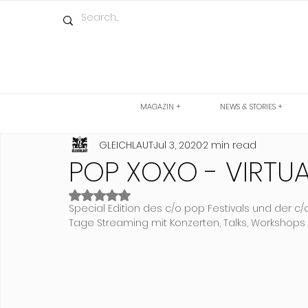
MAGAZIN +
NEWS & STORIES +
GLEICHLAUT
Jul 3, 2020
2 min read
POP XOXO - VIRTU
Rated NaN out of 5 stars.
Special Edition des c/o pop Festivals und der c
Tage Streaming mit Konzerten, Talks, Workshops