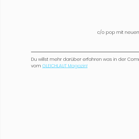
c/o pop mit neuem
Du willst mehr darüber erfahren was in der Com
vom 
GLEICHLAUT Magazin!