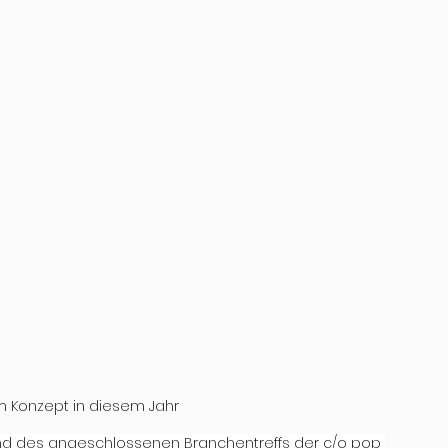
 Konzept in diesem Jahr
nd des angeschlossenen Branchentreffs der c/o pop 