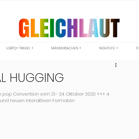
LGBTQ+ TRAVEL +
MÄNNERSACHEN +
NIGHTLIFE +
F
AL HUGGING
/o pop Convention vom 21.– 24. Oktober 2020 +++ 4 
 und neuen interaktiven Formaten 