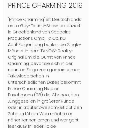
PRINCE CHARMING 2019
"Prince Charming" ist Deutschlands 
erste Gay-Dating-Show, produziert 
in Griechenland von Seapoint 
Productions GmbH & Co. KG.
Acht Folgen lang buhlen die Single-
Männer in dem TVNOW-Reality-
Original um die Gunst von Prince 
Charming, bevor sie sich in der 
neunten Folge zum gemeinsamen 
Talk wiedersehen. In 
unterschiedlichen Dates bekommt 
Prince Charming Nicolas 
Puschmann (28) die Chance, den 
Junggesellen in größerer Runde 
oder in trauter Zweisamkeit auf den 
Zahn zu fühlen. Wen möchte er 
näher kennenlernen und wer geht 
leer aus? In jeder Folge 