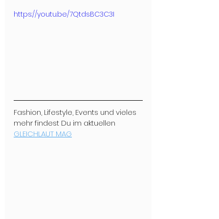
https://youtu.be/7QtdsBC3C3I
Fashion, Lifestyle, Events und vieles 
mehr findest Du im aktuellen 
GLEICHLAUT MAG