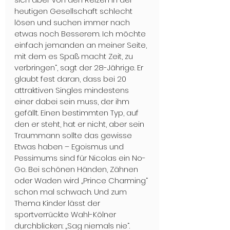
heutigen Gesellschaft schlecht 
lösen und suchen immer nach 
etwas noch Besserem. Ich möchte 
einfach jemanden an meiner Seite, 
mit dem es Spaß macht Zeit, zu 
verbringen“, sagt der 28-Jährige. Er 
glaubt fest daran, dass bei 20 
attraktiven Singles mindestens 
einer dabei sein muss, der ihm 
gefällt. Einen bestimmten Typ, auf 
den er steht, hat er nicht, aber sein 
Traummann sollte das gewisse 
Etwas haben – Egoismus und 
Pessimums sind für Nicolas ein No-
Go. Bei schönen Händen, Zähnen 
oder Waden wird „Prince Charming“ 
schon mal schwach. Und zum 
Thema Kinder lässt der 
sportverrückte Wahl-Kölner 
durchblicken: „Sag niemals nie“.