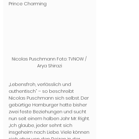
Prince Charming 
Nicolas Puschmann Foto: TVNOW / 
Arya Shirazi
„Lebensfroh, verlässlich und 
authentisch“ – so beschreibt 
Nicolas Puschmann sich selbst. Der 
gebürtige Hamburger hatte bisher 
zwei feste Beziehungen und sucht 
nun seit einem halben Jahr Mr. Right. 
„Ich glaube, jeder sehnt sich 
insgeheim nach Liebe. Viele können 
sich aber von den Reizen in der 