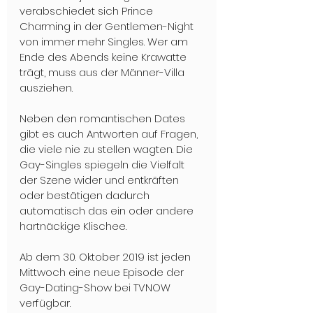
verabschiedet sich Prince 
Charming in der Gentlemen-Night 
von immer mehr Singles. Wer am 
Ende des Abends keine Krawatte 
trägt, muss aus der Männer-Villa 
ausziehen.
Neben den romantischen Dates 
gibt es auch Antworten auf Fragen, 
die viele nie zu stellen wagten. Die 
Gay-Singles spiegeln die Vielfalt 
der Szene wider und entkräften 
oder bestätigen dadurch 
automatisch das ein oder andere 
hartnäckige Klischee.
Ab dem 30. Oktober 2019 ist jeden 
Mittwoch eine neue Episode der 
Gay-Dating-Show bei TVNOW 
verfügbar.