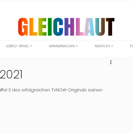
LGBTQ+ TRAVEL +
MÄNNERSACHEN +
NIGHTLIFE +
F
2021
affel 3 des erfolgreichen TVNOW-Originals seinen 