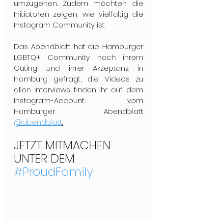
umzugehen. Zudem möchten die 
Initiatoren zeigen, wie vielfältig die 
Instagram Community ist. 
Das Abendblatt hat die Hamburger 
LGBTQ+ Community nach ihrem 
Outing und ihrer Akzeptanz in 
Hamburg gefragt, die Videos zu 
allen Interviews finden Ihr auf dem 
Instagram-Account vom 
Hamburger Abendblatt 
@abendblatt
.
JETZT MITMACHEN 
UNTER DEM 
#ProudFamily