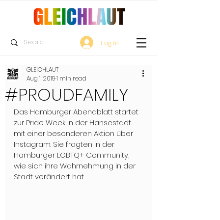
Log In
GLEICHLAUT
Aug 1, 2019
1 min read
#PROUDFAMILY
Das Hamburger Abendblatt startet 
zur Pride Week in der Hansestadt 
mit einer besonderen Aktion über 
Instagram. Sie fragten in der 
Hamburger LGBTQ+ Community, 
wie sich ihre Wahrnehmung in der 
Stadt verändert hat. 