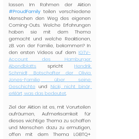
lassen. Im Rahmen der Aktion 
#ProudFamily
 teilen verschiedene 
Menschen den Weg des eigenen 
Coming-Outs. Welche Erfahrungen 
haben sie mit dem Thema 
gemacht und welche Reaktionen, 
z.B. von der Familie, bekommen? In 
den ersten Videos auf dem 
IGTV-
Account des Hamburger 
Abendblatts
 spricht 
Hendrik 
Schmidt, Botschafter der Olivia 
Jones-Familie, über seine 
Geschichte
 und 
Nicki, nicht binär, 
erklärt, was das bedeutet
. 
Ziel der Aktion ist es, mit Vorurteilen 
aufräumen, Aufmerksamkeit für 
dieses wichtige Thema zu schaffen 
und Menschen dazu zu ermutigen, 
offen mit dem Thema LGBTQ+ 