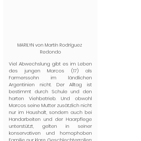
MARILYN von Martín Rodríguez 
Redondo
Viel Abwechslung gibt es im Leben 
des jungen Marcos (17) als 
Farmerssohn im ländlichen 
Argentinien nicht. Der Alltag ist 
bestimmt durch Schule und den 
harten Viehbetrieb. Und obwohl 
Marcos seine Mutter zusätzlich nicht 
nur im Haushalt, sondern auch bei 
Handarbeiten und der Haarpflege 
unterstützt, gelten in seiner 
konservativen und homophoben 
Familie nur klare Geschlechterrollen: 