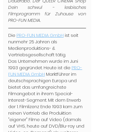
Dauerabo. Der QUEER CINEMA Shop 
Dein schwul - lesbisches 
Filmprogramm für Zuhause von 
PRO-FUN MEDIA.
Die 
PRO-FUN MEDIA GmbH
 ist seit 
nunmehr 25 Jahren als 
Medienproduktions- & 
Vertriebsgesellschaft tätig.
Das Unternehmen wurde im Juni 
1993 gegründet. Heute ist die 
PRO-
FUN MEDIA GmbH
 Marktführer im 
deutschsprachigen Europa und 
bietet das umfangreichste 
Filmangebot in ihrem Special-
Interest-Segment. Mit dem Erwerb 
der 1. Filmlizenz Ende 1993 kam zum 
reinen Vertrieb die Produktion 
"eigener" Filme auf Video (damals 
auf VHS, heute auf DVD/Blu-ray und 