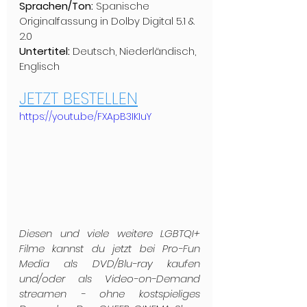
Sprachen/Ton:
 Spanische 
Originalfassung in Dolby Digital 5.1 & 
2.0
Untertitel:
 Deutsch, Niederländisch, 
Englisch
JETZT BESTELLEN
https://youtu.be/FXApB3IKIuY
Diesen und viele weitere LGBTQI+ 
Filme kannst du jetzt bei Pro-Fun 
Media als DVD/Blu-ray kaufen 
und/oder als Video-on-Demand 
streamen - ohne kostspieliges 