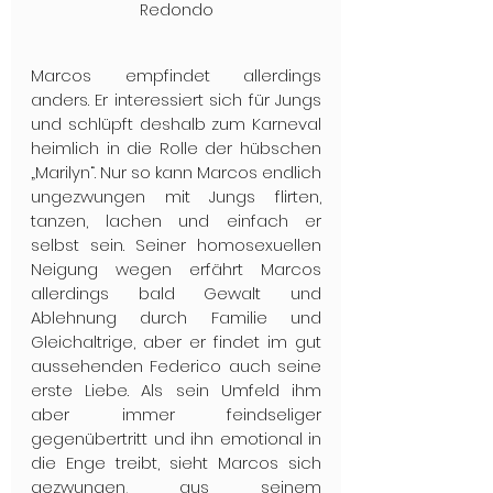
Redondo
Marcos empfindet allerdings 
anders. Er interessiert sich für Jungs 
und schlüpft deshalb zum Karneval 
heimlich in die Rolle der hübschen 
„Marilyn“. Nur so kann Marcos endlich 
ungezwungen mit Jungs flirten, 
tanzen, lachen und einfach er 
selbst sein. Seiner homosexuellen 
Neigung wegen erfährt Marcos 
allerdings bald Gewalt und 
Ablehnung durch Familie und 
Gleichaltrige, aber er findet im gut 
aussehenden Federico auch seine 
erste Liebe. Als sein Umfeld ihm 
aber immer feindseliger 
gegenübertritt und ihn emotional in 
die Enge treibt, sieht Marcos sich 
gezwungen, aus seinem 