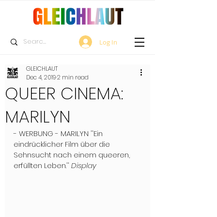
Log In
GLEICHLAUT
Dec 4, 2019
2 min read
QUEER CINEMA:
MARILYN
- WERBUNG - MARILYN ''Ein 
eindrücklicher Film über die 
Sehnsucht nach einem queeren, 
erfüllten Leben.'' 
Display