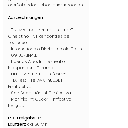
erdrückenden Leben auszubrechen.
Auszeichnungen:
- ''INCAA First Feature Film Prize'' - 
Cinélatino - 31. Rencontres de 
Toulouse 
- Internationale Filmfestspiele Berlin 
- 69. BERLINALE
- Buenos Aires Int. Festival of 
Independent Cinema
- FIFF - Seattle Int. Filmfestival
- TLVFest - Tel Aviv Int. LGBT 
Filmffestival
- San Sebastián Int. Filmfestival
- Merlinka Int. Queer Filmfestival - 
Belgrad
FSK-Freigabe:
 16
Laufzeit:
 ca. 80 Min.