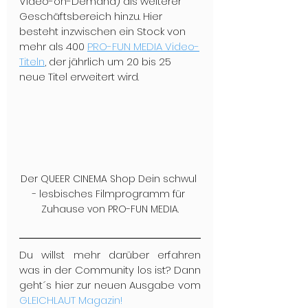
Video-on-Demand) als weiterer 
Geschäftsbereich hinzu. Hier 
besteht inzwischen ein Stock von 
mehr als 400 
PRO-FUN MEDIA Video-
Titeln
, der jährlich um 20 bis 25 
neue Titel erweitert wird.
Der QUEER CINEMA Shop Dein schwul 
- lesbisches Filmprogramm für 
Zuhause von PRO-FUN MEDIA.
Du willst mehr darüber erfahren 
was in der Community los ist? Dann 
geht´s hier zur neuen Ausgabe vom 
GLEICHLAUT Magazin!