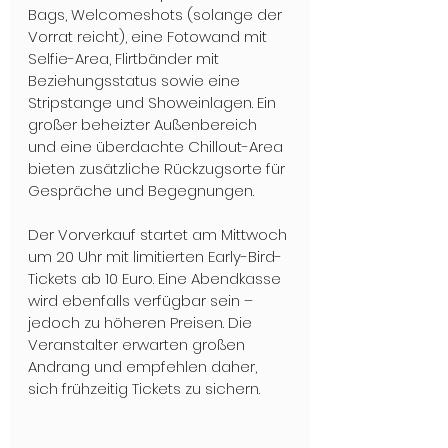
Bags, Welcomeshots (solange der 
Vorrat reicht), eine Fotowand mit 
Selfie-Area, Flirtbänder mit 
Beziehungsstatus sowie eine 
Stripstange und Showeinlagen. Ein 
großer beheizter Außenbereich 
und eine überdachte Chillout-Area 
bieten zusätzliche Rückzugsorte für 
Gespräche und Begegnungen.
Der Vorverkauf startet am Mittwoch 
um 20 Uhr mit limitierten Early-Bird-
Tickets ab 10 Euro. Eine Abendkasse 
wird ebenfalls verfügbar sein – 
jedoch zu höheren Preisen. Die 
Veranstalter erwarten großen 
Andrang und empfehlen daher, 
sich frühzeitig Tickets zu sichern.