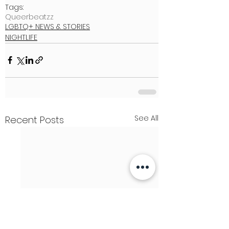
Tags:
Queerbeatzz
LGBTQ+ NEWS & STORIES
NIGHTLIFE
See All
Recent Posts