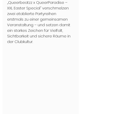
„Queerbeatzz x QueerParadise – 
XXL Easter Special“ verschmelzen 
zwei etablierte Partyreihen 
erstmals zu einer gemeinsamen 
Veranstaltung – und setzen damit 
ein starkes Zeichen für Vielfalt, 
Sichtbarkeit und sichere Räume in 
der Clubkultur.