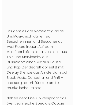
Los geht es am Vorfeiertag ab 23 
Uhr. Musikalisch dürfen sich 
Besucherinnen und Besucher auf 
zwei Floors freuen: Auf dem 
Mainfloor liefern Lana Delicious aus 
Köln und Marvinschy aus 
Düsseldorf einen Mix aus House 
und Pop. Der Secretfloor setzt mit 
Deejay Silence aus Amsterdam auf 
Black Music, Dancehall und RnB – 
und sorgt damit für eine breite 
musikalische Palette.
Neben dem Line-up verspricht das 
Event zahlreiche Specials: Goodie 