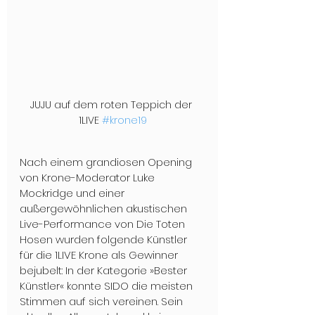
JUJU auf dem roten Teppich der 
1LIVE 
#krone19
Nach einem grandiosen Opening 
von Krone-Moderator Luke 
Mockridge und einer 
außergewöhnlichen akustischen 
Live-Performance von Die Toten 
Hosen wurden folgende Künstler 
für die 1LIVE Krone als Gewinner 
bejubelt: In der Kategorie »Bester 
Künstler« konnte SIDO die meisten 
Stimmen auf sich vereinen. Sein 