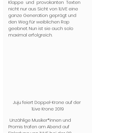
Klappe  und  provokanten  Texten 
nicht nur aus Sicht von 1LIVE eine 
ganze Generation geprägt und 
den Weg für weiblichen Rap 
geebnet. Nun ist sie auch solo 
maximal erfolgreich. 
Juju feiert Doppel-Krone auf der 
1Live Krone 2019
 Unzählige Musiker*innen und 
Promis trafen am Abend auf 