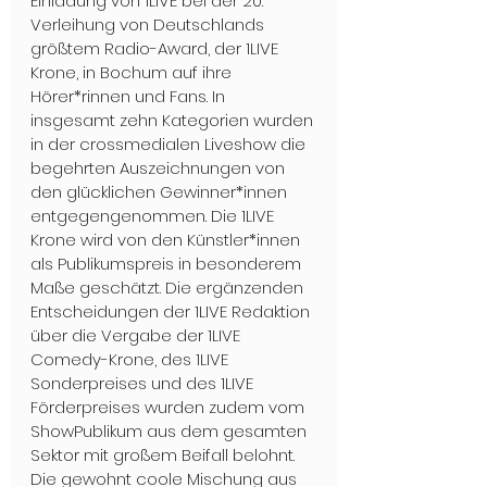
Einladung von 1LIVE bei der 20. 
Verleihung von Deutschlands 
größtem Radio-Award, der 1LIVE 
Krone, in Bochum auf ihre 
Hörer*rinnen und Fans. In 
insgesamt zehn Kategorien wurden 
in der crossmedialen Liveshow die 
begehrten Auszeichnungen von 
den glücklichen Gewinner*innen 
entgegengenommen. Die 1LIVE 
Krone wird von den Künstler*innen 
als Publikumspreis in besonderem 
Maße geschätzt. Die ergänzenden 
Entscheidungen der 1LIVE Redaktion 
über die Vergabe der 1LIVE 
Comedy-Krone, des 1LIVE 
Sonderpreises und des 1LIVE 
Förderpreises wurden zudem vom 
ShowPublikum aus dem gesamten 
Sektor mit großem Beifall belohnt. 
Die gewohnt coole Mischung aus 