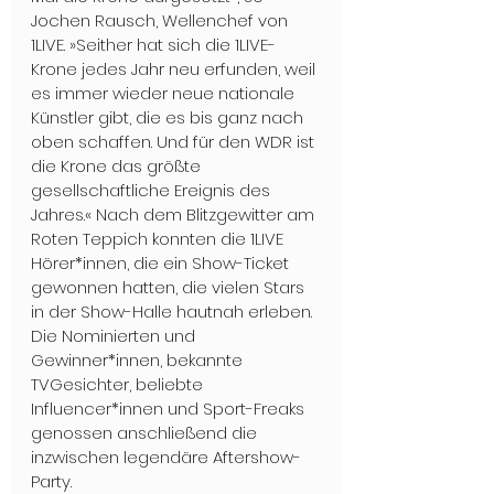
Jochen Rausch, Wellenchef von 
1LIVE. »Seither hat sich die 1LIVE-
Krone jedes Jahr neu erfunden, weil 
es immer wieder neue nationale 
Künstler gibt, die es bis ganz nach 
oben schaffen. Und für den WDR ist 
die Krone das größte 
gesellschaftliche Ereignis des 
Jahres.« Nach dem Blitzgewitter am 
Roten Teppich konnten die 1LIVE 
Hörer*innen, die ein Show-Ticket 
gewonnen hatten, die vielen Stars 
in der Show-Halle hautnah erleben. 
Die Nominierten und 
Gewinner*innen, bekannte 
TVGesichter, beliebte 
Influencer*innen und Sport-Freaks 
genossen anschließend die 
inzwischen legendäre Aftershow-
Party.  