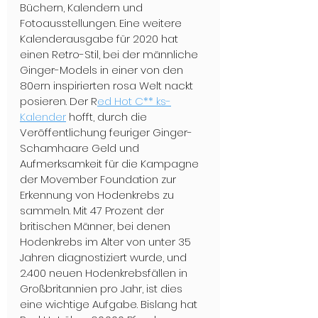
Büchern, Kalendern und 
Fotoausstellungen. Eine weitere 
Kalenderausgabe für 2020 hat 
einen Retro-Stil, bei der männliche 
Ginger-Models in einer von den 
80ern inspirierten rosa Welt nackt 
posieren. Der R
ed Hot C** ks-
Kalender
 hofft, durch die 
Veröffentlichung feuriger Ginger-
Schamhaare Geld und 
Aufmerksamkeit für die Kampagne 
der Movember Foundation zur 
Erkennung von Hodenkrebs zu 
sammeln. Mit 47 Prozent der 
britischen Männer, bei denen 
Hodenkrebs im Alter von unter 35 
Jahren diagnostiziert wurde, und 
2.400 neuen Hodenkrebsfällen in 
Großbritannien pro Jahr, ist dies 
eine wichtige Aufgabe. Bislang hat 