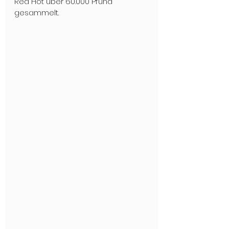
Red Hot über 60.000 Pfund 
gesammelt.