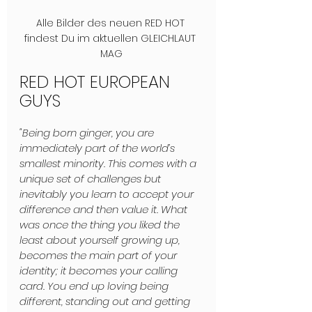
Alle Bilder des neuen RED HOT 
findest Du im aktuellen GLEICHLAUT 
MAG
RED HOT EUROPEAN 
GUYS
"Being born ginger, you are 
immediately part of the world’s 
smallest minority. This comes with a 
unique set of challenges but 
inevitably you learn to accept your 
difference and then value it. What 
was once the thing you liked the 
least about yourself growing up, 
becomes the main part of your 
identity; it becomes your calling 
card. You end up loving being 
different, standing out and getting 