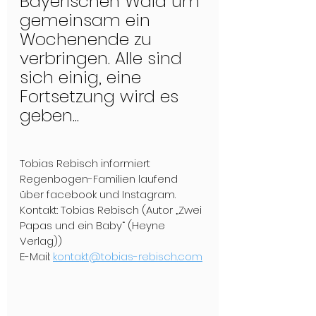
Bayerischen Wald um 
gemeinsam ein 
Wochenende zu 
verbringen. Alle sind 
sich einig, eine 
Fortsetzung wird es 
geben...
Tobias Rebisch informiert 
Regenbogen-Familien laufend 
über facebook und Instagram. 
Kontakt: Tobias Rebisch (Autor „Zwei 
Papas und ein Baby“ (Heyne 
Verlag)) 
E-Mail: 
kontakt@tobias-rebisch.com