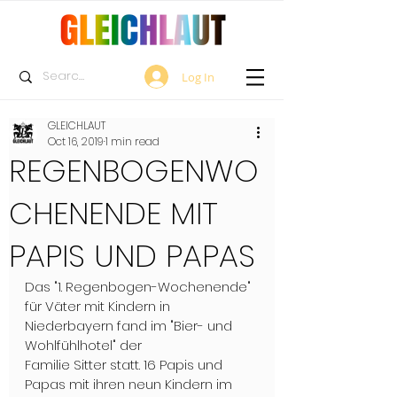
Log In
GLEICHLAUT
Oct 16, 2019
1 min read
REGENBOGENWO
CHENENDE MIT
PAPIS UND PAPAS
Das "1. Regenbogen-Wochenende" 
für Väter mit Kindern in 
Niederbayern fand im "Bier- und 
Wohlfühlhotel" der 
Familie Sitter statt. 16 Papis und 
Papas mit ihren neun Kindern im 