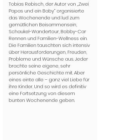
Tobias Rebisch, der Autor von „Zwei 
Papas und ein Baby“ organisierte 
das Wochenende und lud zum 
gemütlichen Beisammensein, 
Schaukel-Wandertour, Bobby-Car 
Rennen und Familien-Wellness ein. 
Die Familien tauschten sich intensiv 
über Herausforderungen, Freuden, 
Probleme und Wünsche aus. Jeder 
brachte seine eigene, sehr 
persönliche Geschichte mit. Aber 
eines einte alle – ganz viel Liebe für 
ihre Kinder. Und so wird es definitiv 
eine Fortsetzung von diesem 
bunten Wochenende geben.