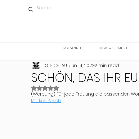
MAGAZIN +
NEWS & STORIES +
GLEICHLAUT
Jun 14, 2022
2 min read
SCHÖN, DAS IHR E
Rated NaN out of 5 stars.
(Werbung) Für jede Trauung die passenden Wort
Markus Posch.