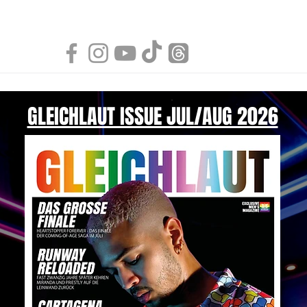
GLEICHLAUT ISSUE JUL/AUG 2026