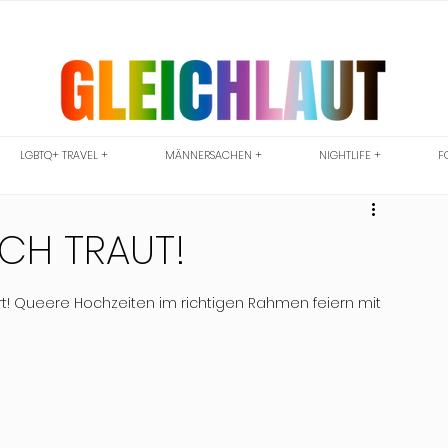
LGBTQ+ TRAVEL +
MÄNNERSACHEN +
NIGHTLIFE +
F
UCH TRAUT!
! Queere Hochzeiten im richtigen Rahmen feiern mit 