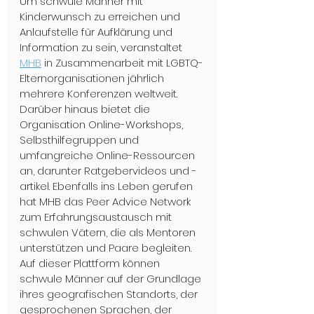
Um schwule Männer mit 
Kinderwunsch zu erreichen und 
Anlaufstelle für Aufklärung und 
Information zu sein, veranstaltet 
MHB
 in Zusammenarbeit mit LGBTQ-
Elternorganisationen jährlich 
mehrere Konferenzen weltweit. 
Darüber hinaus bietet die 
Organisation Online-Workshops, 
Selbsthilfegruppen und 
umfangreiche Online-Ressourcen 
an, darunter Ratgebervideos und -
artikel. Ebenfalls ins Leben gerufen 
hat MHB das Peer Advice Network 
zum Erfahrungsaustausch mit 
schwulen Vätern, die als Mentoren 
unterstützen und Paare begleiten. 
Auf dieser Plattform können 
schwule Männer auf der Grundlage 
ihres geografischen Standorts, der 
gesprochenen Sprachen, der 