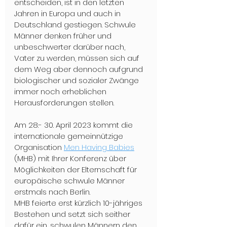
entscheiden, ist in den letzten 
Jahren in Europa und auch in 
Deutschland gestiegen. Schwule 
Männer denken früher und 
unbeschwerter darüber nach, 
Vater zu werden, müssen sich auf 
dem Weg aber dennoch aufgrund 
biologischer und sozialer Zwänge 
immer noch erheblichen 
Herausforderungen stellen. 
Am 28.- 30. April 2023 kommt die 
internationale gemeinnützige 
Organisation 
Men Having Babies
(MHB) mit Ihrer Konferenz über 
Möglichkeiten der Elternschaft für 
europäische schwule Männer 
erstmals nach Berlin. 
MHB feierte erst kürzlich 10-jähriges 
Bestehen und setzt sich seither 
dafür ein, schwulen Männern den 