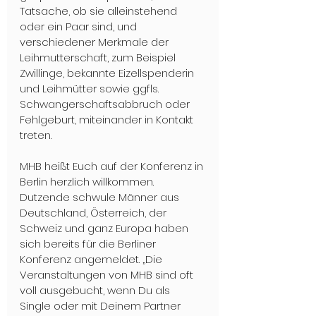
Tatsache, ob sie alleinstehend 
oder ein Paar sind, und 
verschiedener Merkmale der 
Leihmutterschaft, zum Beispiel 
Zwillinge, bekannte Eizellspenderin 
und Leihmütter sowie ggfls. 
Schwangerschaftsabbruch oder 
Fehlgeburt, miteinander in Kontakt 
treten. 
MHB heißt Euch auf der Konferenz in 
Berlin herzlich willkommen. 
Dutzende schwule Männer aus 
Deutschland, Österreich, der 
Schweiz und ganz Europa haben 
sich bereits für die Berliner 
Konferenz angemeldet. „Die 
Veranstaltungen von MHB sind oft 
voll ausgebucht, wenn Du als 
Single oder mit Deinem Partner 