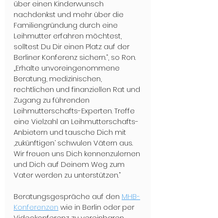
über einen Kinderwunsch 
nachdenkst und mehr über die 
Familiengründung durch eine 
Leihmutter erfahren möchtest, 
solltest Du Dir einen Platz auf der 
Berliner Konferenz sichern.“, so Ron.
„Erhalte unvoreingenommene 
Beratung, medizinischen, 
rechtlichen und finanziellen Rat und 
Zugang zu führenden 
Leihmutterschafts-Experten. Treffe 
eine Vielzahl an Leihmutterschafts-
Anbietern und tausche Dich mit 
‚zukünftigen‘ schwulen Vätern aus. 
Wir freuen uns Dich kennenzulernen 
und Dich auf Deinem Weg zum 
Vater werden zu unterstützen.“ 
Beratungsgespräche auf den 
MHB-
Konferenzen
 wie in Berlin oder per 
Videokonferenz zu vereinbaren.