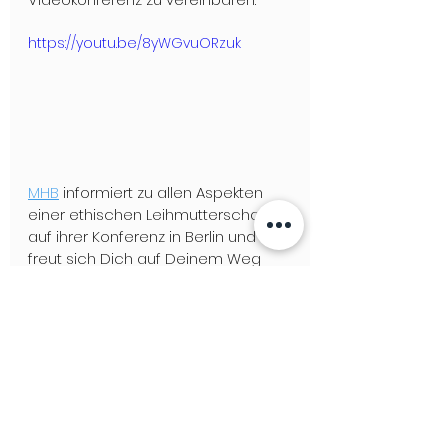
https://youtu.be/8yWGvuORzuk
MHB
 informiert zu allen Aspekten 
einer ethischen Leihmutterschaft 
auf ihrer Konferenz in Berlin und 
freut sich Dich auf Deinem Weg 
zum Wunschkind zu unterstützen.
Du willst mehr darüber erfahren 
was in der Community los ist? Dann 
geht´s hier zur neuen Ausgabe 
vom 
GLEICHLAUT Magazin