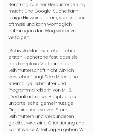
Beratung zu einer Herausforderung 
macht. Eine Google-Suche kann 
einige Hinweise liefern, verunsichert 
oftmals und kann womöglich 
entmutigen den Weg weiter zu 
verfolgen.
„Schwule Männer stellen in ihrer 
ersten Recherche fest, dass sie 
das komplexe Verfahren der 
Leihmutterschaft nicht wirklich 
verstehen", sagt Sara Miller, eine 
ehemalige Leihmutter und 
Programmdirektorin von MHB. 
„Deshalb ist unser Hauptziel als 
unparteiische, gemeinnützige 
Organisation, die von Eltern, 
Leihmüttern und Verbündeten 
geleitet wird, eine Orientierung und 
schrittweise Anleitung zu geben. Wir 