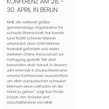
KONFERENZ AM 28. - 
30. APRIL IN BERLIN
MHB, die weltweit größte 
gemeinnützige Organisation für 
schwule Elternschaft, hat bereits 
rund 15.000 schwule Männer 
unterstützt, über 2.000 Männer 
finanziell gefördert und vielen 
weiteren Online-Ressourcen zur 
Verfügung gestellt. "Wir sind 
besonders stolz darauf, in diesem 
Jahr erstmals in Deutschland eine 
unserer Konferenzen auszurichten, 
um allen europäischen schwulen 
Männern einen Leitfaden an die 
Hand zu geben“, sagt Ron Poole-
Dayan, der Gründer und 
Geschäftsführer von MHB. 