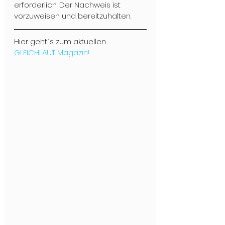
erforderlich. Der Nachweis ist 
vorzuweisen und bereitzuhalten. 
Hier geht´s zum aktuellen 
GLEICHLAUT Magazin!