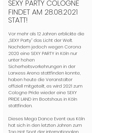
SEXY PARTY COLOGNE 
FINDET AM 28.08.2021 
STATT!
Vor mehr als 12 Jahren erblickte die 
„SEXY Party“ das Licht der Welt. 
Nachdem jedoch wegen Corona 
2020 eine SEXY PARTY in Köln nur 
unter hohen 
Sicherheitsvorkehrungen in der 
Lanxess Arena stattfinden konnte, 
haben heute die Veranstalter 
offiziell mitgeteilt, es wird 2021 zum 
Cologne Pride wieder eine SEXY 
PRIDE LAND im Bootshaus in Köln 
stattfinden. 
Dieses Mega Dance Event aus Köln 
hat sich in den letzten Jahren zum 
Top Hot Spot der internationalen 