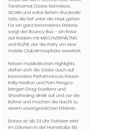
Tanzheimat. DJane Nameless, 
SILSAN und soltar liefern druckvolle 
Sets, die tief unter die Haut gehen. 
Für ein ganz besonderes Erlebnis 
sorgt der Bouncy Bus – ein Rave 
auf Rädern mit MISCHVERHÄLTNIS 
und RU/HE, der die Party um eine 
mobile Clubatmosphäre erweitert.
Neben musikalischen Highlights 
dürfen sich die Gäste auch auf 
besondere Performances freuen. 
Kelly Heelton und Pam Pengco 
bringen Drag-Exzellenz und 
Showfeeling direkt auf und vor die 
Bühne und machen die Nacht zu 
einem unvergesslichen Erlebnis.
Einlass ist ab 23 Uhr. Gefeiert wird 
im Odonien in der Hornstraße 85. 