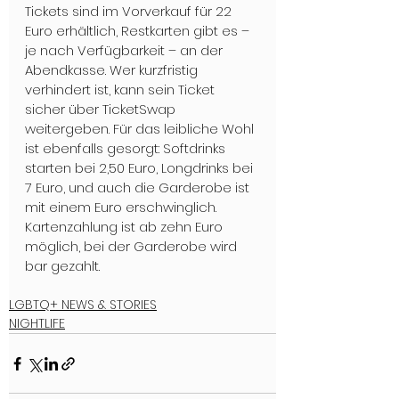
Tickets sind im Vorverkauf für 22 
Euro erhältlich, Restkarten gibt es – 
je nach Verfügbarkeit – an der 
Abendkasse. Wer kurzfristig 
verhindert ist, kann sein Ticket 
sicher über TicketSwap 
weitergeben. Für das leibliche Wohl 
ist ebenfalls gesorgt: Softdrinks 
starten bei 2,50 Euro, Longdrinks bei 
7 Euro, und auch die Garderobe ist 
mit einem Euro erschwinglich. 
Kartenzahlung ist ab zehn Euro 
möglich, bei der Garderobe wird 
bar gezahlt.
LGBTQ+ NEWS & STORIES
NIGHTLIFE