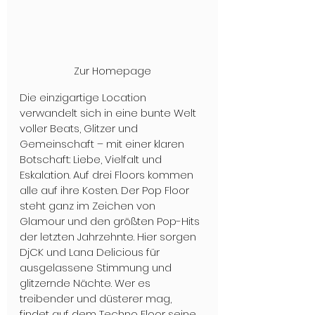
Zur Homepage
Die einzigartige Location 
verwandelt sich in eine bunte Welt 
voller Beats, Glitzer und 
Gemeinschaft – mit einer klaren 
Botschaft: Liebe, Vielfalt und 
Eskalation. Auf drei Floors kommen 
alle auf ihre Kosten. Der Pop Floor 
steht ganz im Zeichen von 
Glamour und den größten Pop-Hits 
der letzten Jahrzehnte. Hier sorgen 
DjCK und Lana Delicious für 
ausgelassene Stimmung und 
glitzernde Nächte. Wer es 
treibender und düsterer mag, 
findet auf dem Techno Floor seine 