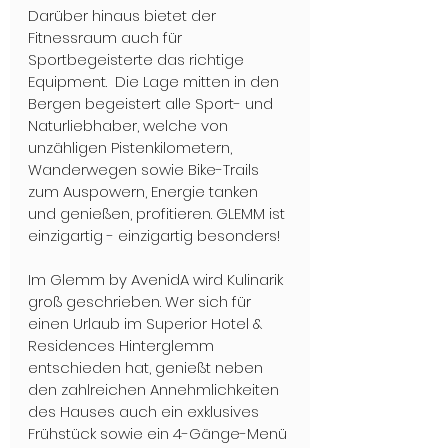
Darüber hinaus bietet der 
Fitnessraum auch für 
Sportbegeisterte das richtige 
Equipment.  Die Lage mitten in den 
Bergen begeistert alle Sport- und 
Naturliebhaber, welche von 
unzähligen Pistenkilometern, 
Wanderwegen sowie Bike-Trails 
zum Auspowern, Energie tanken 
und genießen, profitieren. GLEMM ist 
einzigartig - einzigartig besonders!
Im Glemm by AvenidA wird Kulinarik 
groß geschrieben. Wer sich für 
einen Urlaub im Superior Hotel & 
Residences Hinterglemm 
entschieden hat, genießt neben 
den zahlreichen Annehmlichkeiten 
des Hauses auch ein exklusives 
Frühstück sowie ein 4-Gänge-Menü 