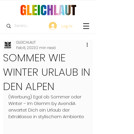
Log In
GLEICHLAUT
Feb 8, 2023
2 min read
SOMMER WIE
WINTER URLAUB IN
DEN ALPEN
(Werbung) Egal ob Sommer oder 
Winter – Im Glemm by AvendiA 
erwartet Dich ein Urlaub der 
Extraklasse in stylischem Ambiente