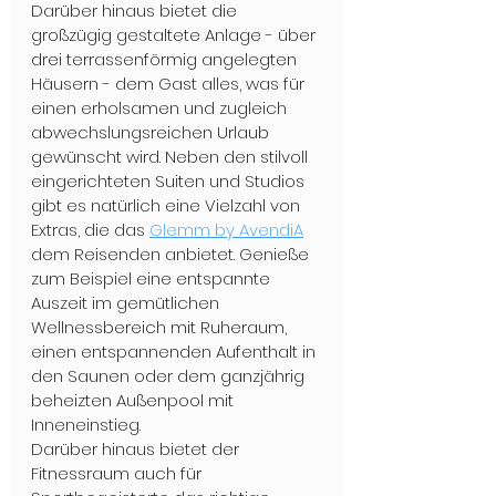
Darüber hinaus bietet die 
großzügig gestaltete Anlage - über 
drei terrassenförmig angelegten 
Häusern - dem Gast alles, was für 
einen erholsamen und zugleich 
abwechslungsreichen Urlaub 
gewünscht wird. Neben den stilvoll 
eingerichteten Suiten und Studios 
gibt es natürlich eine Vielzahl von 
Extras, die das 
Glemm by AvendiA
dem Reisenden anbietet. Genieße 
zum Beispiel eine entspannte 
Auszeit im gemütlichen 
Wellnessbereich mit Ruheraum, 
einen entspannenden Aufenthalt in 
den Saunen oder dem ganzjährig 
beheizten Außenpool mit 
Inneneinstieg. 
Darüber hinaus bietet der 
Fitnessraum auch für 