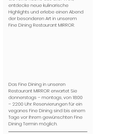
entdecke neue kulinarische 
Highlights und erlebe einen Abend 
der besonderen Art in unserem 
Fine Dining Restaurant MIRROR.
Das Fine Dining in unseren 
Restaurant MIRROR erwartet Sie 
donnerstags – montags, von 18:00 
– 22:00 Uhr. Reservierungen für ein 
veganes Fine Dining sind bis einem 
Tage vor Ihrem gewünschten Fine 
Dining Termin möglich.