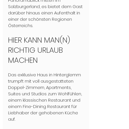
Panoramablick mitten im 
Salzburgerland, es bietet dem Gast 
darüber hinaus einen Aufenthalt in 
einer der schönsten Regionen 
Österreichs.
HIER KANN MAN(N) 
RICHTIG URLAUB 
MACHEN
Das exklusive Haus in Hinterglemm 
trumpft mit voll ausgestatteten 
Doppel-Zimmern, Apartments, 
Suites und Studios zum Wohlfühlen, 
einem klassischen Restaurant und 
einem Fine-Dining Restaurant für 
Liebhaber der gehobenen Küche 
auf. 