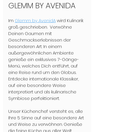
GLEMM BY AVENIDA
Im 
Glemm by AvenidA
 wird Kulinarik 
groß geschrieben.  Verwöhne 
Deinen Gaumen mit 
Geschmackserlebnissen der 
besonderen Art. In einem 
außergewöhnlichen Ambiente 
genieße ein exklusives 7-Gänge-
Menü, welches Dich entführt, auf 
eine Reise rund um den Globus. 
Entdecke internationale Klassiker, 
auf eine besondere Weise 
interpretiert und als kulinarische 
Symbiose perfektioniert.
Unser Küchenchef versteht es, alle 
Ihre 5 Sinne auf eine besondere Art 
und Weise zu verwöhnen. Genieße 
die feine Küche aus aller Welt, 