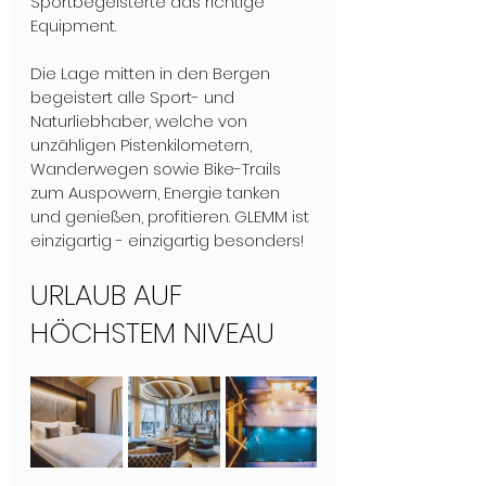
Sportbegeisterte das richtige 
Equipment. 
Die Lage mitten in den Bergen 
begeistert alle Sport- und 
Naturliebhaber, welche von 
unzähligen Pistenkilometern, 
Wanderwegen sowie Bike-Trails 
zum Auspowern, Energie tanken 
und genießen, profitieren. GLEMM ist 
einzigartig - einzigartig besonders!
URLAUB AUF 
HÖCHSTEM NIVEAU