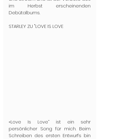
im Herbst erscheinenden 
Debütalbums.
STARLEY ZU "LOVE IS LOVE
«Love Is Love“ ist ein sehr 
persönlicher Song für mich. Beim 
Schreiben des ersten Entwurfs bin 