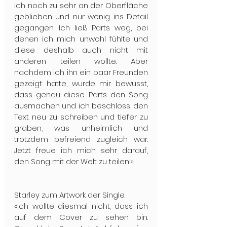
ich noch zu sehr an der Oberfläche 
geblieben und nur wenig ins Detail 
gegangen. Ich ließ Parts weg, bei 
denen ich mich unwohl fühlte und 
diese deshalb auch nicht mit 
anderen teilen wollte. Aber 
nachdem ich ihn ein paar Freunden 
gezeigt hatte, wurde mir bewusst, 
dass genau diese Parts den Song 
ausmachen und ich beschloss, den 
Text neu zu schreiben und tiefer zu 
graben, was unheimlich und 
trotzdem befreiend zugleich war. 
Jetzt freue ich mich sehr darauf, 
den Song mit der Welt zu teilen!»
Starley zum Artwork der Single:
«Ich wollte diesmal nicht, dass ich 
auf dem Cover zu sehen bin. 