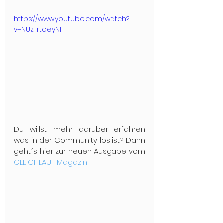
https://www.youtube.com/watch?
v=NUz-rtoeyNI
Du willst mehr darüber erfahren 
was in der Community los ist? Dann 
geht´s hier zur neuen Ausgabe vom 
GLEICHLAUT Magazin!