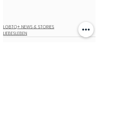
LGBTQ+ NEWS & STORIES
LIEBESLEBEN
See All
Recent Posts