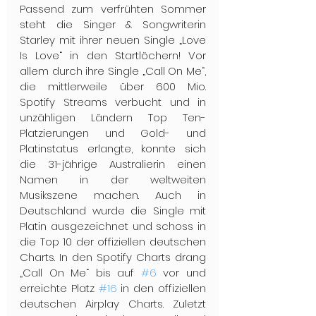
Passend zum verfrühten Sommer 
steht die Singer & Songwriterin 
Starley mit ihrer neuen Single „Love 
Is Love“ in den Startlöchern! Vor 
allem durch ihre Single „Call On Me“, 
die mittlerweile über 600 Mio. 
Spotify Streams verbucht und in 
unzähligen Ländern Top Ten-
Platzierungen und Gold- und 
Platinstatus erlangte, konnte sich 
die 31-jährige Australierin einen 
Namen in der weltweiten 
Musikszene machen. Auch in 
Deutschland wurde die Single mit 
Platin ausgezeichnet und schoss in 
die Top 10 der offiziellen deutschen 
Charts. In den Spotify Charts drang 
„Call On Me“ bis auf 
#6
 vor und 
erreichte Platz 
#16
 in den offiziellen 
deutschen Airplay Charts. Zuletzt 