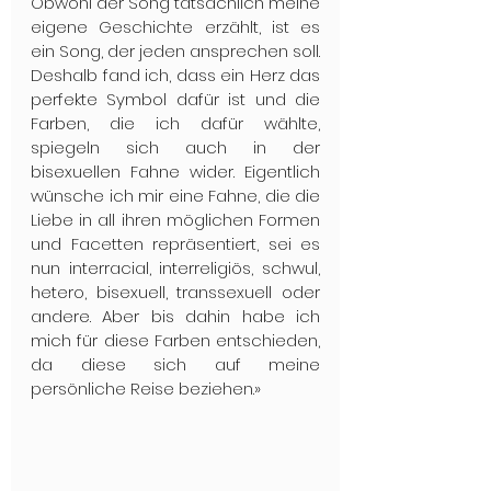
Obwohl der Song tatsächlich meine 
eigene Geschichte erzählt, ist es 
ein Song, der jeden ansprechen soll. 
Deshalb fand ich, dass ein Herz das 
perfekte Symbol dafür ist und die 
Farben, die ich dafür wählte, 
spiegeln sich auch in der 
bisexuellen Fahne wider. Eigentlich 
wünsche ich mir eine Fahne, die die 
Liebe in all ihren möglichen Formen 
und Facetten repräsentiert, sei es 
nun interracial, interreligiös, schwul, 
hetero, bisexuell, transsexuell oder 
andere. Aber bis dahin habe ich 
mich für diese Farben entschieden, 
da diese sich auf meine 
persönliche Reise beziehen.»