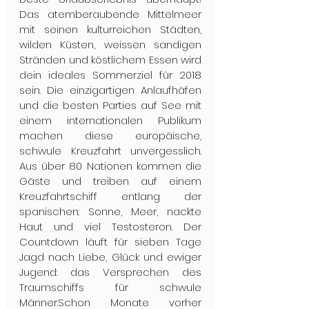
Das atemberaubende Mittelmeer 
mit seinen kulturreichen Städten, 
wilden Küsten, weissen sandigen 
Stränden und köstlichem Essen wird 
dein ideales Sommerziel für 2018 
sein. Die einzigartigen Anlaufhäfen 
und die besten Parties auf See mit 
einem internationalen Publikum 
machen diese europäische, 
schwule Kreuzfahrt unvergesslich. 
Aus über 80 Nationen kommen die 
Gäste und treiben auf einem 
Kreuzfahrtschiff entlang der 
spanischen: Sonne, Meer, nackte 
Haut und viel Testosteron. Der 
Countdown läuft für sieben Tage 
Jagd nach Liebe, Glück und ewiger 
Jugend: das Versprechen des 
Traumschiffs für schwule 
Männer.Schon Monate vorher 