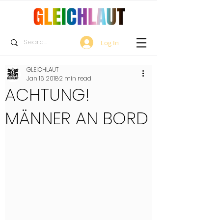
Log In
GLEICHLAUT
Jan 16, 2018
2 min read
ACHTUNG!
MÄNNER AN BORD