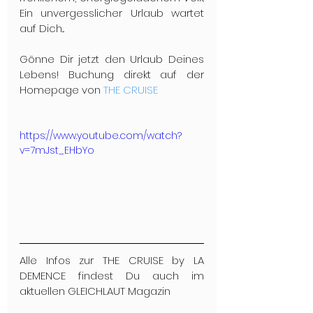
Ein unvergesslicher Urlaub wartet 
auf Dich...
Gönne Dir jetzt den Urlaub Deines 
Lebens! Buchung direkt auf der 
Homepage von 
THE CRUISE
https://www.youtube.com/watch?
v=7mJst_EHbYo
Alle Infos zur THE CRUISE by LA 
DEMENCE findest Du auch im 
aktuellen GLEICHLAUT Magazin