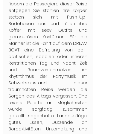
fiebern die Passagiere dieser Reise 
entgegen. Sie stählen ihre Körper, 
statten sich mit Push-Up-
Badehosen aus und füllen ihre 
Koffer mit sexy Outfits und 
glamourösen Kostümen. Für die 
Männer ist die Fahrt auf dem DREAM 
BOAT eine Befreiung von poli- 
politischen, sozialen oder inneren 
Restriktionen. Tag und Nacht, Zeit 
und Raumverschmelzen im 
Rhyththmus der Partymusik. Im 
Schwebezustand dieser 
traumhaften Reise werden die 
Sorgen des Alltags vergessen. Eine 
reiche Palette an Möglichkeiten 
wurde sorgfältig zusammen 
gestellt: sagenhafte Landausflüge, 
gutes Essen, Dutzende an 
Bordaktivitäten, Unterhaltung und 