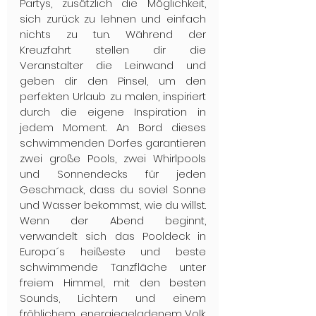
Partys, zusätzlich die Möglichkeit, 
sich zurück zu lehnen und einfach 
nichts zu tun. Während der 
Kreuzfahrt stellen dir die 
Veranstalter die Leinwand und 
geben dir den Pinsel, um den 
perfekten Urlaub zu malen, inspiriert 
durch die eigene Inspiration in 
jedem Moment. An Bord dieses 
schwimmenden Dorfes garantieren 
zwei große Pools, zwei Whirlpools 
und Sonnendecks für jeden 
Geschmack, dass du soviel Sonne 
und Wasser bekommst, wie du willst. 
Wenn der Abend beginnt, 
verwandelt sich das Pooldeck in 
Europa´s heißeste und beste 
schwimmende Tanzfläche unter 
freiem Himmel, mit den besten 
Sounds, Lichtern und einem 
fröhlichem, energiegeladenem Volk. 