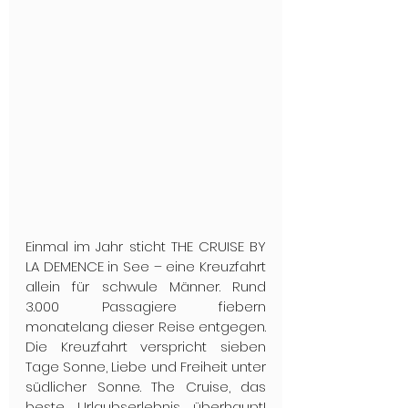
Einmal im Jahr sticht THE CRUISE BY 
LA DEMENCE in See – eine Kreuzfahrt 
allein für schwule Männer. Rund 
3.000 Passagiere fiebern 
monatelang dieser Reise entgegen. 
Die Kreuzfahrt verspricht sieben 
Tage Sonne, Liebe und Freiheit unter 
südlicher Sonne. The Cruise, das 
beste Urlaubserlebnis überhaupt! 