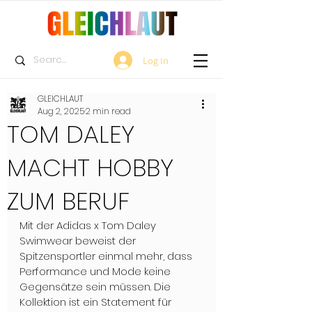
Log In
GLEICHLAUT
Aug 2, 2025
2 min read
TOM DALEY
MACHT HOBBY
ZUM BERUF
Mit der Adidas x Tom Daley 
Swimwear beweist der 
Spitzensportler einmal mehr, dass 
Performance und Mode keine 
Gegensätze sein müssen. Die 
Kollektion ist ein Statement für 