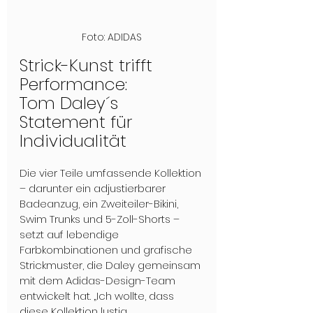
Foto: ADIDAS
Strick-Kunst trifft 
Performance: 
Tom Daley´s 
Statement für 
Individualität
Die vier Teile umfassende Kollektion 
– darunter ein adjustierbarer 
Badeanzug, ein Zweiteiler-Bikini, 
Swim Trunks und 5-Zoll-Shorts – 
setzt auf lebendige 
Farbkombinationen und grafische 
Strickmuster, die Daley gemeinsam 
mit dem Adidas-Design-Team 
entwickelt hat. „Ich wollte, dass 
diese Kollektion lustig, 