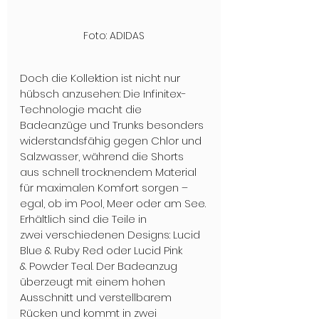
Foto: ADIDAS
Doch die Kollektion ist nicht nur 
hübsch anzusehen: Die Infinitex-
Technologie macht die 
Badeanzüge und Trunks besonders 
widerstandsfähig gegen Chlor und 
Salzwasser, während die Shorts 
aus schnell trocknendem Material 
für maximalen Komfort sorgen – 
egal, ob im Pool, Meer oder am See.
Erhältlich sind die Teile in 
zwei verschiedenen Designs: Lucid 
Blue & Ruby Red oder Lucid Pink 
& Powder Teal. Der Badeanzug 
überzeugt mit einem hohen 
Ausschnitt und verstellbarem 
Rücken und kommt in zwei 