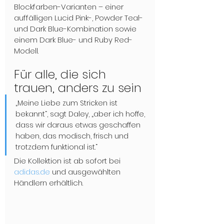
Blockfarben-Varianten – einer 
auffälligen Lucid Pink-, Powder Teal- 
und Dark Blue-Kombination sowie 
einem Dark Blue- und Ruby Red-
Modell.
Für alle, die sich 
trauen, anders zu sein
„Meine Liebe zum Stricken ist 
bekannt“, sagt Daley, „aber ich hoffe, 
dass wir daraus etwas geschaffen 
haben, das modisch, frisch und 
trotzdem funktional ist.“ 
Die Kollektion ist ab sofort bei 
adidas.de
 und ausgewählten 
Händlern erhältlich.