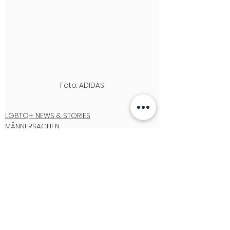
Foto: ADIDAS
LGBTQ+ NEWS & STORIES
MÄNNERSACHEN
FASHION
See All
Recent Posts