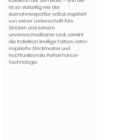
Kollektion auf den Markt – und die 
ist so vielseitig wie der 
Ausnahmesportler selbst. Inspiriert 
von seiner Leidenschaft fürs 
Stricken und seinem 
unverwechselbaren Look, vereint 
die Kollektion knallige Farben, retro-
inspirierte Strickmuster und 
hochfunktionale Performance-
Technologie.