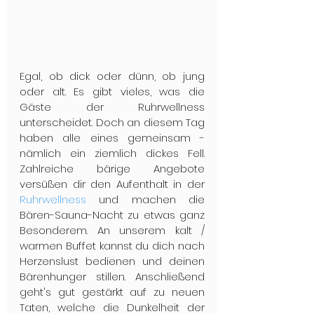
Egal, ob dick oder dünn, ob jung 
oder alt. Es gibt vieles, was die 
Gäste der Ruhrwellness 
unterscheidet. Doch an diesem Tag 
haben alle eines gemeinsam - 
nämlich ein ziemlich dickes Fell. 
Zahlreiche bärige Angebote 
versüßen dir den Aufenthalt in der 
Ruhrwellness
 und machen die 
Bären-Sauna-Nacht zu etwas ganz 
Besonderem. An unserem kalt / 
warmen Buffet kannst du dich nach 
Herzenslust bedienen und deinen 
Bärenhunger stillen. Anschließend 
geht's gut gestärkt auf zu neuen 
Taten, welche die Dunkelheit der 