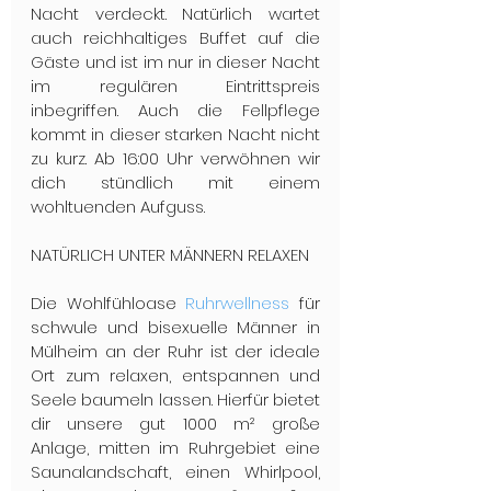
Nacht verdeckt. Natürlich wartet 
auch reichhaltiges Buffet auf die 
Gäste und ist im nur in dieser Nacht 
im regulären Eintrittspreis 
inbegriffen. Auch die Fellpflege 
kommt in dieser starken Nacht nicht 
zu kurz. Ab 16:00 Uhr verwöhnen wir 
dich stündlich mit einem 
wohltuenden Aufguss.
NATÜRLICH UNTER MÄNNERN RELAXEN
Die Wohlfühloase 
Ruhrwellness
 für 
schwule und bisexuelle Männer in 
Mülheim an der Ruhr ist der ideale 
Ort zum relaxen, entspannen und 
Seele baumeln lassen. Hierfür bietet 
dir unsere gut 1000 m² große 
Anlage, mitten im Ruhrgebiet eine 
Saunalandschaft, einen Whirlpool, 