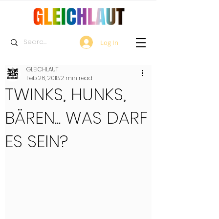
Log In
GLEICHLAUT
Feb 26, 2018
2 min read
TWINKS, HUNKS,
BÄREN... WAS DARF
ES SEIN?