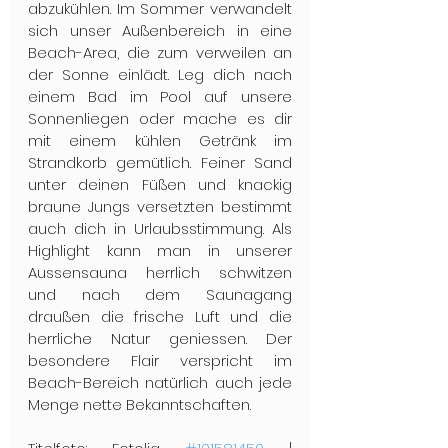
abzukühlen. Im Sommer verwandelt 
sich unser Außenbereich in eine 
Beach-Area, die zum verweilen an 
der Sonne einlädt. Leg dich nach 
einem Bad im Pool auf unsere 
Sonnenliegen oder mache es dir 
mit einem kühlen Getränk im 
Strandkorb gemütlich. Feiner Sand 
unter deinen Füßen und knackig 
braune Jungs versetzten bestimmt 
auch dich in Urlaubsstimmung. Als 
Highlight kann man in unserer 
Aussensauna herrlich schwitzen 
und nach dem Saunagang 
draußen die frische Luft und die 
herrliche Natur geniessen. Der 
besondere Flair verspricht im 
Beach-Bereich natürlich auch jede 
Menge nette Bekanntschaften.​ 