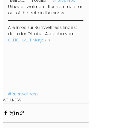
Titelfoto: Fotolia 
#101581450
 | 
Urheber: watman | Russian man ran 
out of the bath in the snow
Alle Infos zur Ruhrwellness findest 
du in der Oktober Ausgabe vom 
GLEICHLAUT Magazin
#Ruhrwellness
WELLNESS