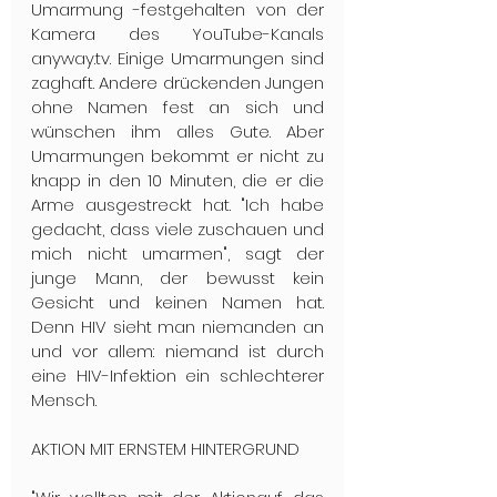
Umarmung -festgehalten von der 
Kamera des YouTube-Kanals 
anyway.tv. Einige Umarmungen sind 
zaghaft. Andere drückenden Jungen 
ohne Namen fest an sich und 
wünschen ihm alles Gute. Aber 
Umarmungen bekommt er nicht zu 
knapp in den 10 Minuten, die er die 
Arme ausgestreckt hat. "Ich habe 
gedacht, dass viele zuschauen und 
mich nicht umarmen", sagt der 
junge Mann, der bewusst kein 
Gesicht und keinen Namen hat. 
Denn HIV sieht man niemanden an 
und vor allem: niemand ist durch 
eine HIV-Infektion ein schlechterer 
Mensch.
AKTION MIT ERNSTEM HINTERGRUND