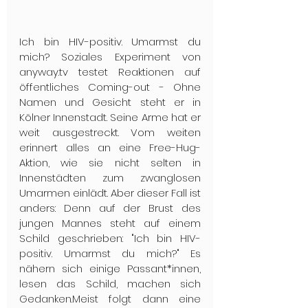
Ich bin HIV-positiv. Umarmst du 
mich? Soziales Experiment von 
anyway.tv testet Reaktionen auf 
öffentliches Coming-out - Ohne 
Namen und Gesicht steht er in 
Kölner Innenstadt. Seine Arme hat er 
weit ausgestreckt. Vom weiten 
erinnert alles an eine Free-Hug-
Aktion, wie sie nicht selten in 
Innenstädten zum zwanglosen 
Umarmen einlädt. Aber dieser Fall ist 
anders: Denn auf der Brust des 
jungen Mannes steht auf einem 
Schild geschrieben: "Ich bin HIV-
positiv. Umarmst du mich?" Es 
nähern sich einige Passant*innen, 
lesen das Schild, machen sich 
Gedanken.Meist folgt dann eine 