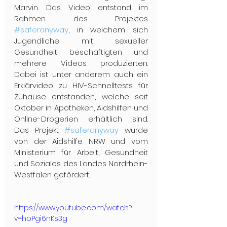
Marvin. Das Video entstand im 
Rahmen des Projektes 
#saferanyway
, in welchem sich 
Jugendliche mit sexueller 
Gesundheit beschäftigten und 
mehrere Videos produzierten. 
Dabei ist unter anderem auch ein 
Erklärvideo zu HIV-Schnelltests für 
Zuhause entstanden, welche seit 
Oktober in Apotheken, Aidshilfen und 
Online-Drogerien erhältlich sind. 
Das Projekt 
#saferanyway
 wurde 
von der Aidshilfe NRW und vom 
Ministerium für Arbeit, Gesundheit 
und Soziales des Landes Nordrhein-
Westfalen gefördert.
https://www.youtube.com/watch?
v=hoPgi6nKs3g