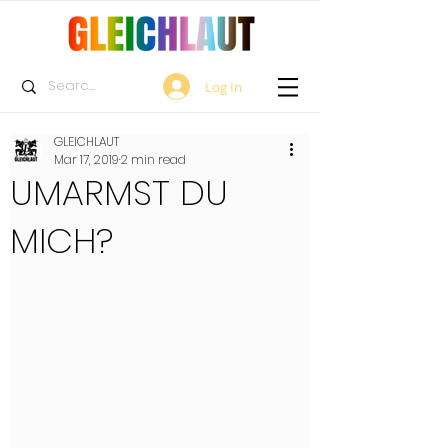
Log In
GLEICHLAUT
Mar 17, 2019
2 min read
UMARMST DU
MICH?