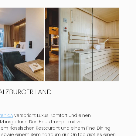
SALZBURGER LAND
venidA
 verspricht Luxus, Komfort und einen 
urgerland. Das Haus trumpft mit voll 
em klassischen Restaurant und einem Fine-Dining 
 sowie einem Seminarraum auf. On top gibt es einen 