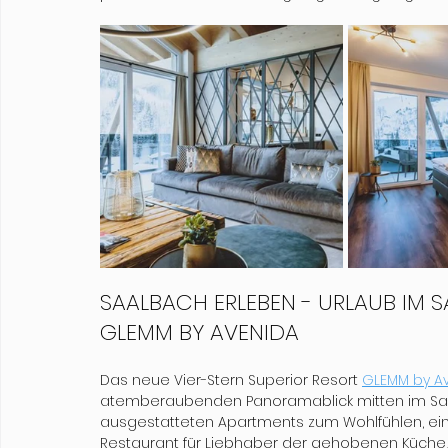
SAALBACH ERLEBEN - URLAUB IM 
GLEMM BY AVENIDA
Das neue Vier-Stern Superior Resort 
GLEMM by A
atemberaubenden Panoramablick mitten im Salzb
ausgestatteten Apartments zum Wohlfühlen, ein
Restaurant für Liebhaber der gehobenen Küche,