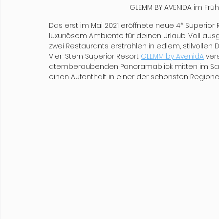
GLEMM BY AVENIDA im Früh
Das erst im Mai 2021 eröffnete neue 4* Superior 
luxuriösem Ambiente für deinen Urlaub. Voll au
zwei Restaurants erstrahlen in edlem, stilvollen D
Vier-Stern Superior Resort 
GLEMM by AvenidA
 ver
atemberaubenden Panoramablick mitten im Salz
einen Aufenthalt in einer der schönsten Regione