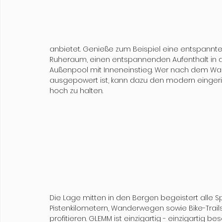
anbietet. Genieße zum Beispiel eine entspannte
Ruheraum, einen entspannenden Aufenthalt in 
Außenpool mit Inneneinstieg. Wer nach dem Wan
ausgepowert ist, kann dazu den modern eingeric
hoch zu halten. 
Die Lage mitten in den Bergen begeistert alle S
Pistenkilometern, Wanderwegen sowie Bike-Trail
profitieren. GLEMM ist einzigartig - einzigartig be