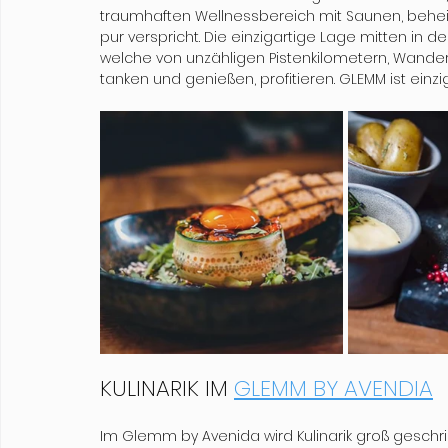
traumhaften Wellnessbereich mit Saunen, behe
pur verspricht. Die einzigartige Lage mitten in d
welche von unzähligen Pistenkilometern, Wande
tanken und genießen, profitieren. GLEMM ist einzi
KULINARIK IM 
GLEMM BY AVENDIA
Im Glemm by Avenida wird Kulinarik groß geschrie