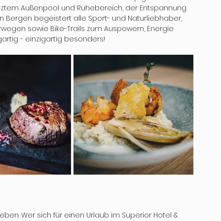
iztem Außenpool und Ruhebereich, der Entspannung 
en Bergen begeistert alle Sport- und Naturliebhaber, 
rwegen sowie Bike-Trails zum Auspowern, Energie 
gartig - einzigartig besonders!
ben. Wer sich für einen Urlaub im Superior Hotel & 