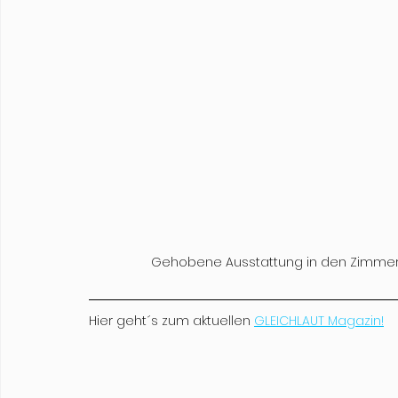
Gehobene Ausstattung in den Zimme
Hier geht´s zum aktuellen 
GLEICHLAUT Magazin!