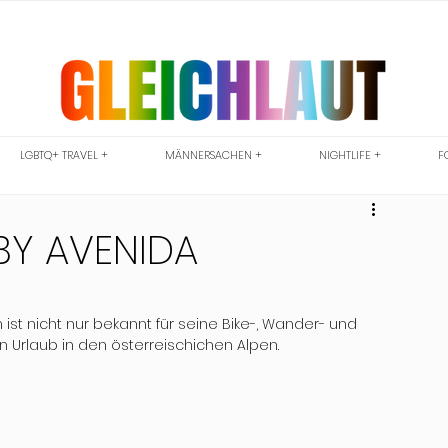
LGBTQ+ TRAVEL +
MÄNNERSACHEN +
NIGHTLIFE +
F
BY AVENIDA
st nicht nur bekannt für seine Bike-, Wander- und 
 Urlaub in den österreischichen Alpen.