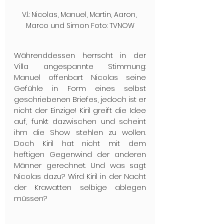
V.l.: Nicolas, Manuel, Martin, Aaron, 
Marco und Simon Foto: TVNOW
Währenddessen herrscht in der 
Villa angespannte Stimmung: 
Manuel offenbart Nicolas seine 
Gefühle in Form eines selbst 
geschriebenen Briefes, jedoch ist er 
nicht der Einzige! Kiril greift die Idee 
auf, funkt dazwischen und scheint 
ihm die Show stehlen zu wollen. 
Doch Kiril hat nicht mit dem 
heftigen Gegenwind der anderen 
Männer gerechnet. Und was sagt 
Nicolas dazu? Wird Kiril in der Nacht 
der Krawatten selbige ablegen 
müssen?