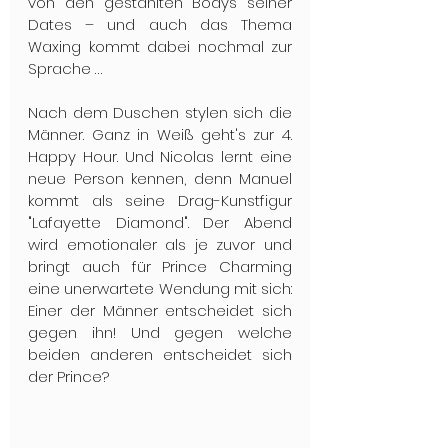
von den gestählten Bodys seiner 
Dates – und auch das Thema 
Waxing kommt dabei nochmal zur 
Sprache …
Nach dem Duschen stylen sich die 
Männer. Ganz in Weiß geht's zur 4. 
Happy Hour. Und Nicolas lernt eine 
neue Person kennen, denn Manuel 
kommt als seine Drag-Kunstfigur 
"Lafayette Diamond". Der Abend 
wird emotionaler als je zuvor und 
bringt auch für Prince Charming 
eine unerwartete Wendung mit sich: 
Einer der Männer entscheidet sich 
gegen ihn! Und gegen welche 
beiden anderen entscheidet sich 
der Prince? 