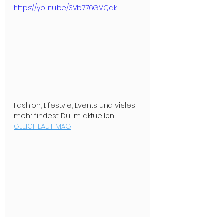
https://youtu.be/3Vb776GVQdk
Fashion, Lifestyle, Events und vieles 
mehr findest Du im aktuellen 
GLEICHLAUT MAG