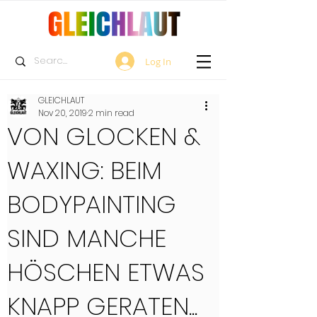
Log In
GLEICHLAUT
Nov 20, 2019
2 min read
VON GLOCKEN &
WAXING: BEIM
BODYPAINTING
SIND MANCHE
HÖSCHEN ETWAS
KNAPP GERATEN...