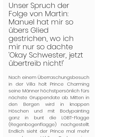
Unser Spruch der 
Folge von Martin:
Manuel hat mir so 
übers Glied 
gestrichen, wo ich 
mir nur so dachte 
'Okay Schwester, jetzt 
übertreib nicht!'
Nach einem Überraschungsbesuch 
in der Villa holt Prince Charming 
seine Männer höchstpersönlich fürs 
nächste Gruppendate ab. Mitten in 
den Bergen wird in knappen 
Höschen und mit Bodypainting 
ganz in bunt die LGBT-Flagge 
(Regenbogenflagge) nachgestellt. 
Endlich sieht der Prince mal mehr 