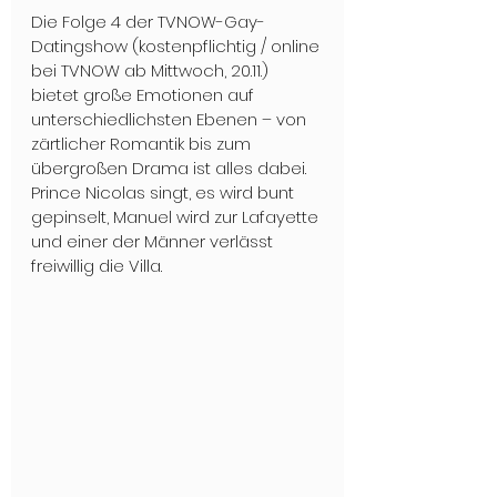
Die Folge 4 der TVNOW-Gay-
Datingshow (kostenpflichtig / online 
bei TVNOW ab Mittwoch, 20.11.) 
bietet große Emotionen auf 
unterschiedlichsten Ebenen – von 
zärtlicher Romantik bis zum 
übergroßen Drama ist alles dabei. 
Prince Nicolas singt, es wird bunt 
gepinselt, Manuel wird zur Lafayette 
und einer der Männer verlässt 
freiwillig die Villa. 