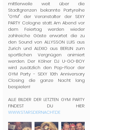
mittlerweile weit über die 
Stadtgrenzen bekannte Partyreihe 
"GYM" der Veranstalter der SEXY 
PARTY Cologne statt. Am Abend vor 
dem Feiertag werden wieder 
zahlreiche Gäste erwartet die zu 
den Sound von ALLYSSON LUIS aus 
Zurich und ALEXIO aus BERLIN zum 
sportlichen Vergnügen animiert 
werden. Der Kölner DJ U-GO-BOY 
wird zusätzlich den Pop-Floor der 
GYM Party - SEXY 10th Anniversary 
Closing die ganze Nacht lang 
bespielen!
ALLE BILDER DER LETZTEN GYM PARTY 
FINDEST DU HIER: 
WWW.STARSDERNACHT.DE