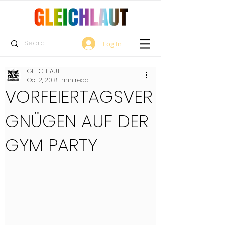
Log In
GLEICHLAUT
Oct 2, 2018
1 min read
VORFEIERTAGSVER
GNÜGEN AUF DER
GYM PARTY