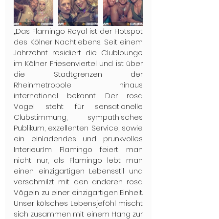
„Das Flamingo Royal ist der Hotspot 
des Kölner Nachtlebens. Seit einem 
Jahrzehnt residiert die Clublounge 
im Kölner Friesenviertel und ist über 
die Stadtgrenzen der 
Rheinmetropole hinaus 
international bekannt. Der rosa 
Vogel steht für sensationelle 
Clubstimmung, sympathisches 
Publikum, exzellenten Service, sowie 
ein einladendes und prunkvolles 
Interieur.Im Flamingo feiert man 
nicht nur, als Flamingo lebt man 
einen einzigartigen Lebensstil und 
verschmilzt mit den anderen rosa 
Vögeln zu einer einzigartigen Einheit. 
Unser kölsches Lebensjeföhl mischt 
sich zusammen mit einem Hang zur 