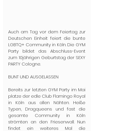
Auch am Tag vor dem Feiertag zur 
Deutschen Einheit feiert die bunte 
LGBTQ+ Community in Köln. Die GYM 
Party bildet das Abschluss-Event 
zum 10jährigen Geburtstag der SEXY 
PARTY Cologne.
BUNT UND AUSGELASSEN
Bereits zur letzten GYM Party im Mai 
platze der edle Club Flamingo Royal 
in Köln aus allen Nähten. Heiße 
Typen, Dragqueens und fast die 
gesamte Community in Köln 
strömten an den Friesenwall. Nun 
findet ein weiteres Mal die 