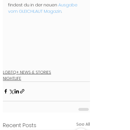
findest du in der neuen 
Ausgabe 
vom GLEICHLAUT Magazin
.
LGBTQ+ NEWS & STORIES
NIGHTLIFE
See All
Recent Posts