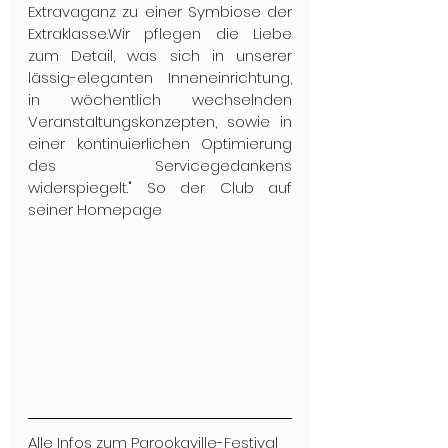
Extravaganz zu einer Symbiose der 
Extraklasse.Wir pflegen die Liebe 
zum Detail, was sich in unserer 
lässig-eleganten Inneneinrichtung, 
in wöchentlich wechselnden 
Veranstaltungskonzepten, sowie in 
einer kontinuierlichen Optimierung 
des Servicegedankens 
widerspiegelt." So der Club auf 
seiner Homepage
Alle Infos zum Parookaville-Festival 