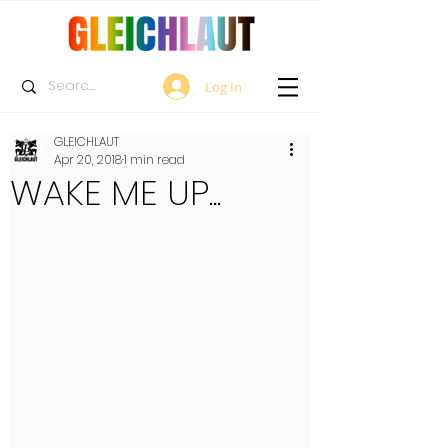
Log In
GLEICHLAUT
Apr 20, 2018
1 min read
WAKE ME UP...