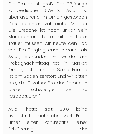
Die Trauer ist groß! Der 28jährige 
schwedische STAR-DJ Avicii ist 
überraschend im Oman gestorben.  
Das berichten zahlreiche Medien. 
Die Ursache ist noch unklar. Sein 
Management teilte mit: "In tiefer 
Trauer müssen wir heute den Tod 
von Tim Bergling, auch bekannt als 
Avicii, verkünden. Er wurde am 
Freitagnachmittag tot in Maskat, 
Oman, aufgefunden. Seine Familie 
ist am Boden zerstört und wir bitten 
alle, die Privatsphäre der Familie in 
dieser schwierigen Zeit zu 
resepektieren."
Avicii hatte seit 2016 keine 
Liveauftritte mehr absolviert. Er litt 
unter einer Pankreatitis, einer 
Entzündung der 