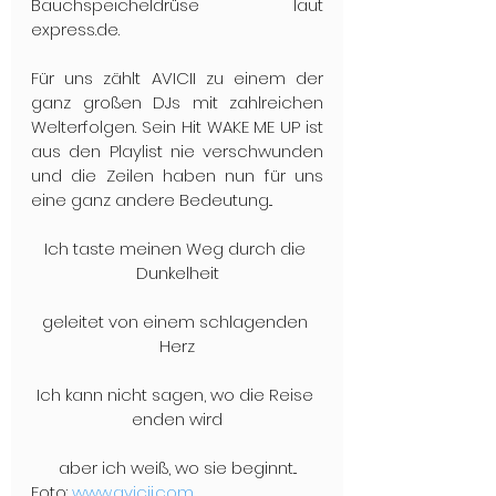
Bauchspeicheldrüse laut 
express.de.
Für uns zählt AVICII zu einem der 
ganz großen DJs mit zahlreichen 
Welterfolgen. Sein Hit WAKE ME UP ist 
aus den Playlist nie verschwunden 
und die Zeilen haben nun für uns 
eine ganz andere Bedeutung...
Ich taste meinen Weg durch die 
Dunkelheit
geleitet von einem schlagenden 
Herz
Ich kann nicht sagen, wo die Reise 
enden wird
aber ich weiß, wo sie beginnt...
Foto: 
www.avicii.com