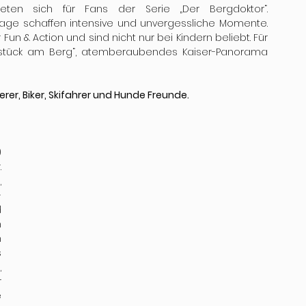
ieten sich für Fans der Serie „Der Bergdoktor“. 
ge schaffen intensive und unvergessliche Momente. 
Fun & Action und sind nicht nur bei Kindern beliebt. Für 
ühstück am Berg“, atemberaubendes Kaiser-Panorama 
er, Biker, Skifahrer und Hunde Freunde. 
 
 
 
-
 
 
 
 
 
 
 