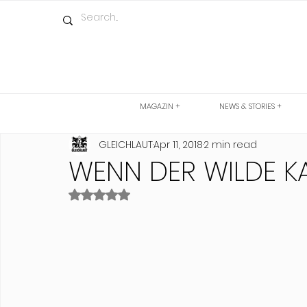
MAGAZIN +
NEWS & STORIES +
GLEICHLAUT
Apr 11, 2018
2 min read
WENN DER WILDE KAI
Rated NaN out of 5 stars.