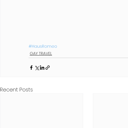
#HausRomeo
GAY TRAVEL
Recent Posts