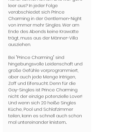
leer aus? In jeder Folge 
verabschiedet sich Prince 
Charming in der Gentlemen-Night 
von immer mehr Singles. Wer am 
Ende des Abends keine Krawatte 
trägt, muss aus der Männer-Villa 
ausziehen. 
Bei "Prince Charming" sind 
hingebungsvolle Leidenschaft und 
große Gefühle vorprogrammiert, 
aber auch jede Menge Intrigen, 
Zoff und Eifersucht. Denn für die 
Gay-Singles ist Prince Charming 
nicht der einzige potenzielle Lover! 
Und wenn sich 20 heiße Singles 
Küche, Pool und Schlafzimmer 
teilen, kann es schnell auch schon 
mal untereinander knistern... 