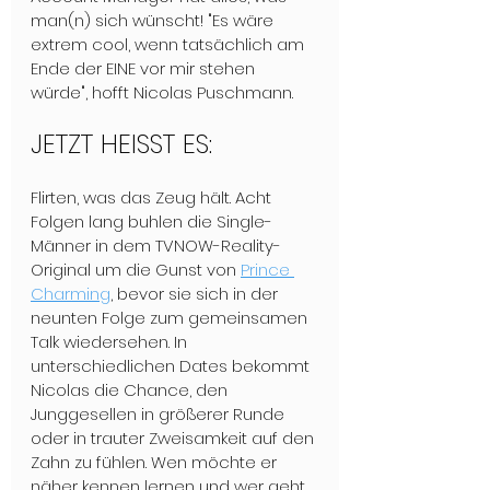
man(n) sich wünscht! "Es wäre 
extrem cool, wenn tatsächlich am 
Ende der EINE vor mir stehen 
würde", hofft Nicolas Puschmann.  
JETZT HEISST ES:
Flirten, was das Zeug hält. Acht 
Folgen lang buhlen die Single-
Männer in dem TVNOW-Reality-
Original um die Gunst von 
Prince 
Charming
, bevor sie sich in der 
neunten Folge zum gemeinsamen 
Talk wiedersehen. In 
unterschiedlichen Dates bekommt 
Nicolas die Chance, den 
Junggesellen in größerer Runde 
oder in trauter Zweisamkeit auf den 
Zahn zu fühlen. Wen möchte er 
näher kennen lernen und wer geht 