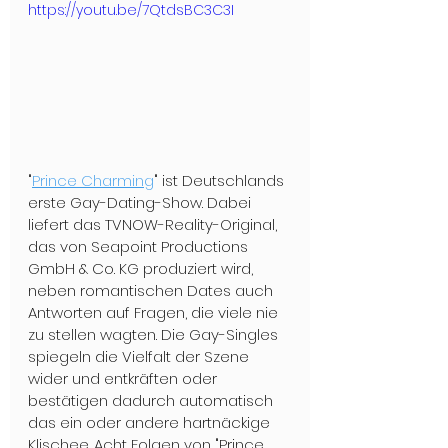
https://youtu.be/7QtdsBC3C3I
"
Prince Charming
" ist Deutschlands 
erste Gay-Dating-Show. Dabei 
liefert das TVNOW-Reality-Original, 
das von Seapoint Productions 
GmbH & Co. KG produziert wird, 
neben romantischen Dates auch 
Antworten auf Fragen, die viele nie 
zu stellen wagten. Die Gay-Singles 
spiegeln die Vielfalt der Szene 
wider und entkräften oder 
bestätigen dadurch automatisch 
das ein oder andere hartnäckige 
Klischee. Acht Folgen von "Prince 