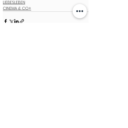
LIEBESLEBEN
CINEMA & CO+
See All
Recent Posts