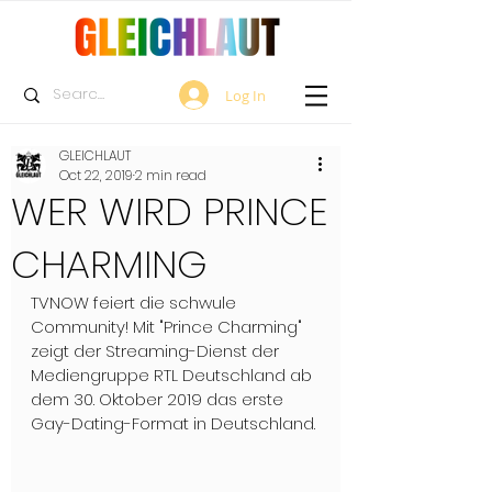
Log In
GLEICHLAUT
Oct 22, 2019
2 min read
WER WIRD PRINCE
CHARMING
TVNOW feiert die schwule 
Community! Mit "Prince Charming" 
zeigt der Streaming-Dienst der 
Mediengruppe RTL Deutschland ab 
dem 30. Oktober 2019 das erste 
Gay-Dating-Format in Deutschland. 