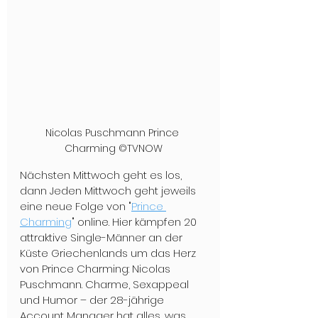
Nicolas Puschmann Prince 
Charming ©TVNOW
Nächsten Mittwoch geht es los, 
dann Jeden Mittwoch geht jeweils 
eine neue Folge von "
Prince 
Charming
" online. Hier kämpfen 20 
attraktive Single-Männer an der 
Küste Griechenlands um das Herz 
von Prince Charming: Nicolas 
Puschmann. Charme, Sexappeal 
und Humor – der 28-jährige 
Account Manager hat alles, was 