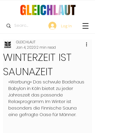
Log In
GLEICHLAUT
Jan 4, 2020
2 min read
WINTERZEIT IST
SAUNAZEIT
»Werbung« Das schwule Badehaus 
Babylon in Köln bietet zu jeder 
Jahreszeit das passende 
Relaxprogramm. Im Winter ist 
besonders die Finnische Sauna 
eine gefragte Oase für Männer.