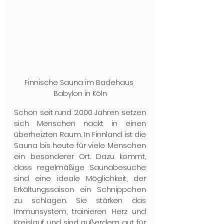
Finnische Sauna im Badehaus 
Babylon in Köln
Schon seit rund 2.000 Jahren setzen 
sich Menschen nackt in einen 
überheizten Raum. In Finnland ist die 
Sauna bis heute für viele Menschen 
ein besonderer Ort. Dazu kommt, 
dass regelmäßige Saunabesuche 
sind eine ideale Möglichkeit, der 
Erkältungssaison ein Schnippchen 
zu schlagen. Sie stärken das 
Immunsystem, trainieren Herz und 
Kreislauf und sind außerdem gut für 