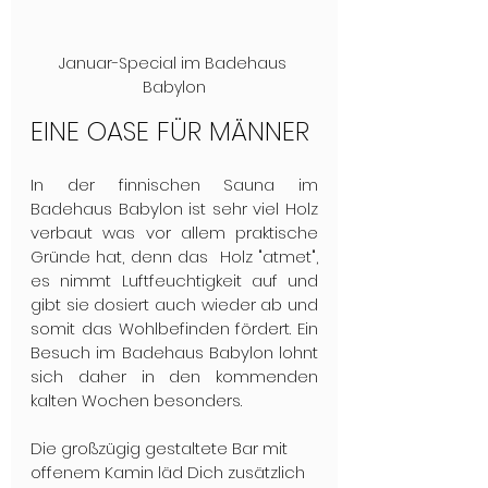
Januar-Special im Badehaus 
Babylon
EINE OASE FÜR MÄNNER
In der finnischen Sauna im 
Badehaus Babylon ist sehr viel Holz 
verbaut was vor allem praktische 
Gründe hat, denn das  Holz "atmet", 
es nimmt Luftfeuchtigkeit auf und 
gibt sie dosiert auch wieder ab und 
somit das Wohlbefinden fördert. Ein 
Besuch im Badehaus Babylon lohnt 
sich daher in den kommenden 
kalten Wochen besonders.
Die großzügig gestaltete Bar mit 
offenem Kamin läd Dich zusätzlich 