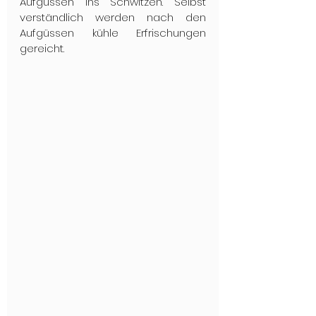
Aufgüssen ins Schwitzen. Selbst 
verständlich werden nach den 
Aufgüssen kühle Erfrischungen 
gereicht.