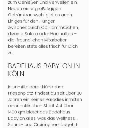
zum Genießen und Verweilen ein.
Neben einer großzügigen 
Getränkeauswahl gibt es auch 
Einiges für den Hunger 
zwischendurch. Ob Flammkuchen, 
diverse Salate oder Herzhaftes – 
die  freundlichen Mitarbeiter 
bereiten stets alles frisch für Dich 
zu.
BADEHAUS BABYLON IN 
KÖLN
In unmittelbarer Nähe zum 
Friesenplatz  findest du seit über 30 
Jahren ein kleines Paradies inmitten 
einer hektischen Stadt. Auf über 
1400 qm bietet das Badehaus 
Babylon alles, was das Wellness-, 
Sauna- und Cruisingherz begehrt.