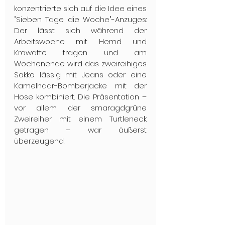
konzentrierte sich auf die Idee eines 
"Sieben Tage die Woche"-Anzuges: 
Der lässt sich während der 
Arbeitswoche mit Hemd und 
Krawatte tragen und am 
Wochenende wird das zweireihiges 
Sakko lässig mit Jeans oder eine 
Kamelhaar-Bomberjacke mit der 
Hose kombiniert. Die Präsentation – 
vor allem der smaragdgrüne 
Zweireiher mit einem Turtleneck 
getragen – war äußerst 
überzeugend.​