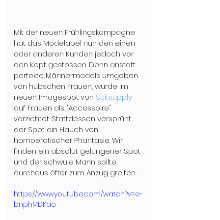
Mit der neuen Frühlingskampagne 
hat das Modelabel nun den einen 
oder anderen Kunden jedoch vor 
den Kopf gestossen. Denn anstatt 
perfekte Männermodels umgeben 
von hübschen Frauen, wurde im 
neuen Imagespot von 
Suitsupply 
auf Frauen als "Accessoire" 
verzichtet. Stattdessen versprüht 
der Spot ein Hauch von 
homoerotischer Phantasie. Wir 
finden ein absolut gelungener Spot 
und der schwule Mann sollte 
durchaus öfter zum Anzug greifen...
https://www.youtube.com/watch?v=e-
bnphMDKao