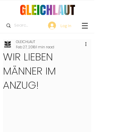
Log In
GLEICHLAUT
Feb 27, 2018
1 min read
WIR LIEBEN
MÄNNER IM
ANZUG!