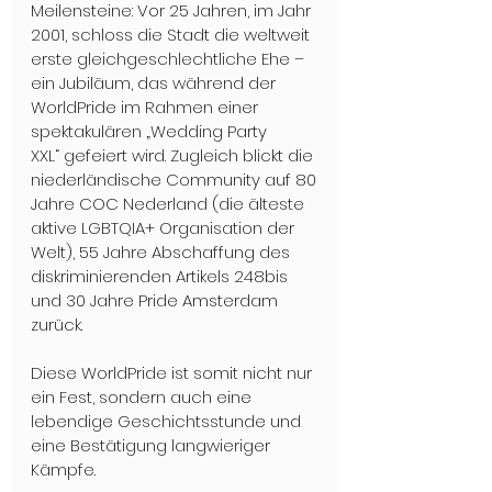
Meilensteine: Vor 25 Jahren, im Jahr 
2001, schloss die Stadt die weltweit 
erste gleichgeschlechtliche Ehe – 
ein Jubiläum, das während der 
WorldPride im Rahmen einer 
spektakulären „Wedding Party 
XXL“ gefeiert wird. Zugleich blickt die 
niederländische Community auf 80 
Jahre COC Nederland (die älteste 
aktive LGBTQIA+ Organisation der 
Welt), 55 Jahre Abschaffung des 
diskriminierenden Artikels 248bis 
und 30 Jahre Pride Amsterdam 
zurück. 
Diese WorldPride ist somit nicht nur 
ein Fest, sondern auch eine 
lebendige Geschichtsstunde und 
eine Bestätigung langwieriger 
Kämpfe.