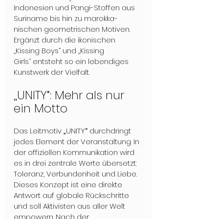
Indonesien und Pangi-Stoffen aus 
Suriname bis hin zu marokka-
nischen geometrischen Motiven. 
Ergänzt durch die ikonischen 
„Kissing Boys“ und „Kissing 
Girls“ entsteht so ein lebendiges 
Kunstwerk der Vielfalt.
„UNITY“: Mehr als nur 
ein Motto
Das Leitmotiv 
„
UNITY
“
 durchdringt 
jedes Element der Veranstaltung. In 
der offiziellen Kommunikation wird 
es in drei zentrale Werte übersetzt: 
Toleranz, Verbundenheit und Liebe. 
Dieses Konzept ist eine direkte 
Antwort auf globale Rückschritte 
und soll Aktivisten aus aller Welt 
empowern. Nach der 