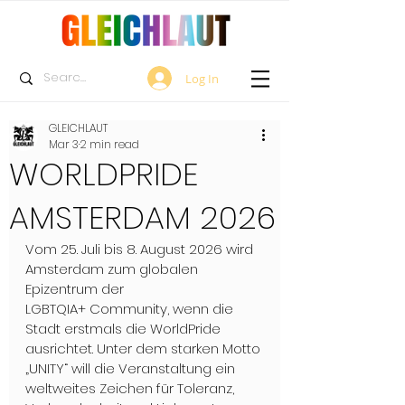
Log In
GLEICHLAUT
Mar 3
2 min read
WORLDPRIDE
AMSTERDAM 2026
Vom 25. Juli bis 8. August 2026 wird 
Amsterdam zum globalen 
Epizentrum der 
LGBTQIA+ Community, wenn die 
Stadt erstmals die WorldPride 
ausrichtet. Unter dem starken Motto 
„UNITY“ will die Veranstaltung ein 
weltweites Zeichen für Toleranz, 