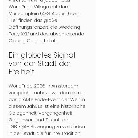
WorldPride Village auf dem 
Museumplein (4.-8. August) sein. 
Hier finden das große 
Eröffnungskonzert, die „Wedding 
Party XXL“ und das abschließende 
Closing Concert statt. 
Ein globales Signal 
von der Stadt der 
Freiheit
WorldPride 2026 in Amsterdam 
verspricht mehr zu werden als nur 
das größte Pride-Event der Welt in 
diesem Jahr. Es ist eine historische 
Gelegenheit, Vergangenheit, 
Gegenwart und Zukunft der 
LGBTQIA+ Bewegung zu verbinden. 
In der Stadt, die für ihre Tradition 