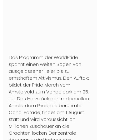
Das Programm der WorldPride 
spannt einen weiten Bogen von 
ausgelassener Feier bis zu 
ernsthaftem Aktivismus. Den Auftakt 
bildet der Pride March vom 
Amstelveld zum Vondelpark am 25. 
Juli. Das Herzstück der traditionellen 
Amsterdam Pride, die berühmte 
Canal Parade, findet am 1. August 
statt und wird voraussichtlich 
Millionen Zuschauer an die 
Grachten locken. Der zentrale 
Ankerpunkt wird jedoch das 