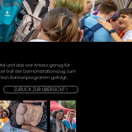
 Mal und das war Anlass genug für 
ter traf der Demonstrationszug zum 
nten Bühnenprogramm gefolgt... 
ZURÜCK ZUR ÜBERSICHT >