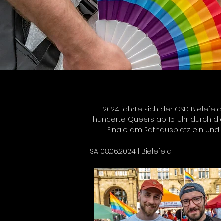
2024 jährte sich der CSD Bielefel
hunderte Queers ab 15. Uhr durch d
Finale am Rathausplatz ein und
SA 08.06.2024 | Bielefeld