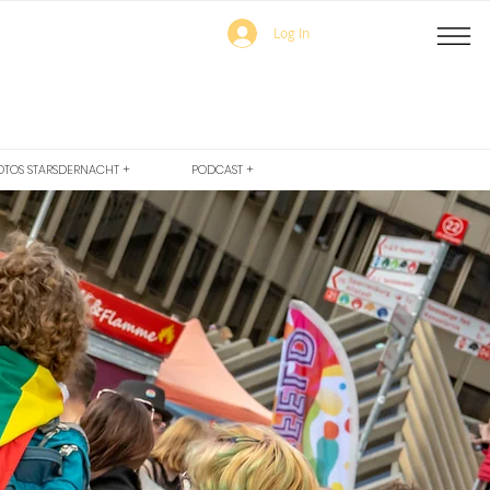
Log In
OTOS STARSDERNACHT +
PODCAST +