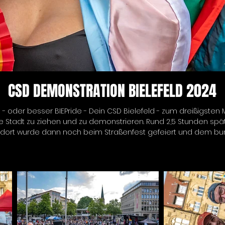
CSD DEMONSTRATION BIELEFELD 2024
d - oder besser BIEPride - Dein CSD Bielefeld - zum dreißigsten
ie Stadt zu ziehen und zu demonstrieren. Rund 2,5 Stunden spä
 dort wurde dann noch beim Straßenfest gefeiert und dem bu