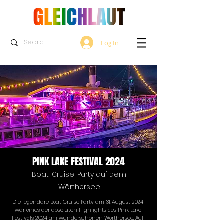
Log In
PINK LAKE FESTIVAL 2024
Boat-Cruise-Party auf dem
Wörthersee
Die legendäre Boat Cruise Party am 31. August 2024 
war eines der absoluten Highlights des Pink Lake 
Festivals 2024 am wunderschönen Wörthersee. Auf 