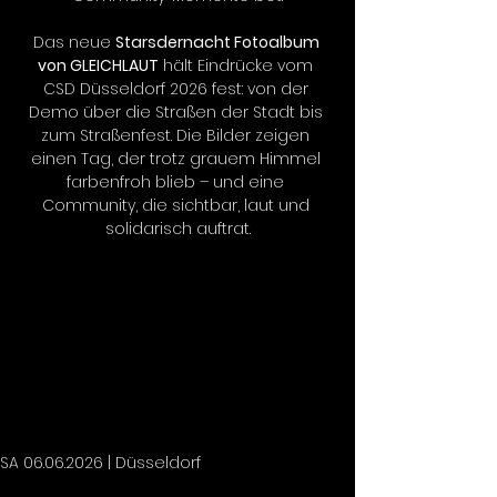
Das neue 
Starsdernacht Fotoalbum 
von GLEICHLAUT
 hält Eindrücke vom 
CSD Düsseldorf 2026 fest: von der 
Demo über die Straßen der Stadt bis 
zum Straßenfest. Die Bilder zeigen 
einen Tag, der trotz grauem Himmel 
farbenfroh blieb – und eine 
Community, die sichtbar, laut und 
solidarisch auftrat.
SA
06.06.2026
| Düsseldorf