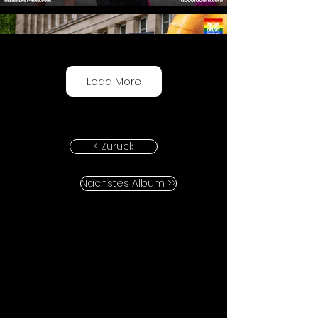
Load More
< Zurück
Nächstes Album >>