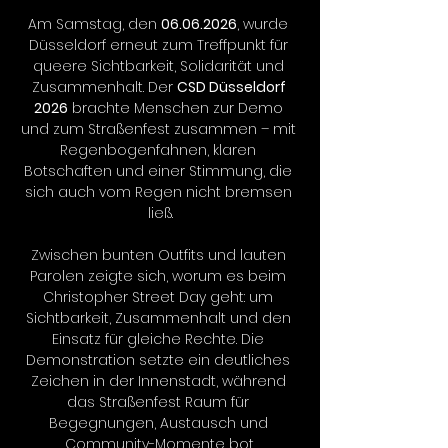
Am Samstag, den 
06.06.2026
, wurde 
Düsseldorf erneut zum Treffpunkt für 
queere Sichtbarkeit, Solidarität und 
Zusammenhalt. Der 
CSD Düsseldorf 
2026
 brachte Menschen zur Demo 
und zum Straßenfest zusammen – mit 
Regenbogenfahnen, klaren 
Botschaften und einer Stimmung, die 
sich auch vom Regen nicht bremsen 
ließ.
Zwischen bunten Outfits und lauten 
Parolen zeigte sich, worum es beim 
Christopher Street Day geht: um 
Sichtbarkeit, Zusammenhalt und den 
Einsatz für gleiche Rechte. Die 
Demonstration setzte ein deutliches 
Zeichen in der Innenstadt, während 
das Straßenfest Raum für 
Begegnungen, Austausch und 
Community-Momente bot.