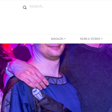
MAGAZIN +
NEWS & STORIES +