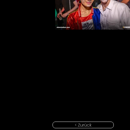
< Zurück