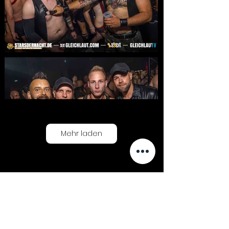
Mehr laden
< Zurück
Nächstes Album >>