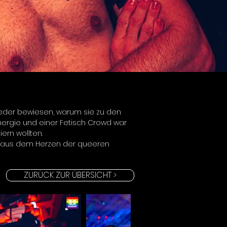
eder bewiesen, warum sie zu den 
Energie und einer Fetisch Crowd war 
iern wollten.
kt aus dem Herzen der queeren 
ZURÜCK ZUR ÜBERSICHT >