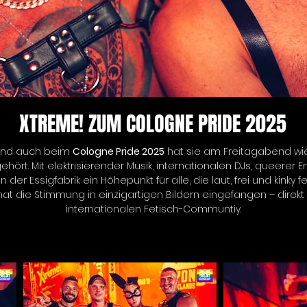
XTREME! ZUM COLOGNE PRIDE 2025
– und auch beim 
Cologne Pride 2025
 hat sie am Freitagabend wi
rt. Mit elektrisierender Musik, internationalen DJs, queerer 
 der Essigfabrik ein Höhepunkt für alle, die laut, frei und kinky fe
hat die Stimmung in einzigartigen Bildern eingefangen – dire
internationalen Fetisch-Communtiy.