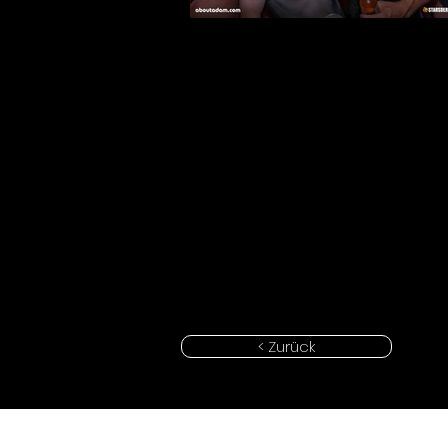
< Zurück