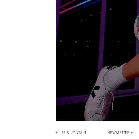
HILFE & KONTAKT
NEWSLETTER +