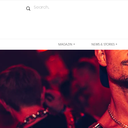
MAGAZIN +
NEWS & STORIES +