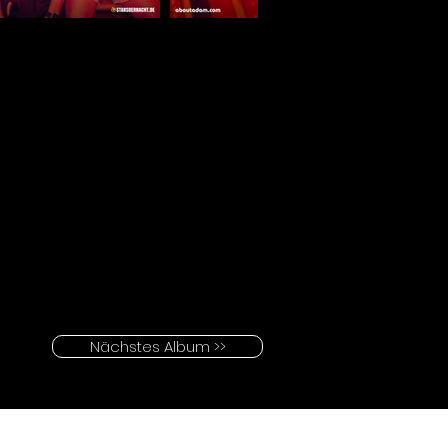
Nächstes Album >>