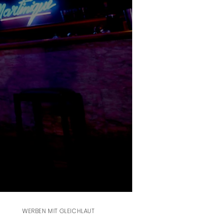
WERBEN MIT GLEICHLAUT