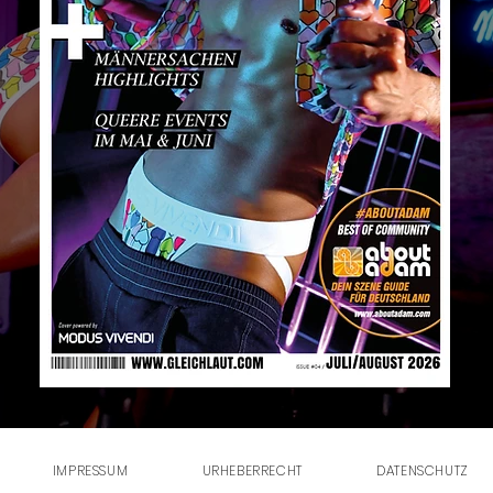
IMPRESSUM
URHEBERRECHT
DATENSCHUTZ