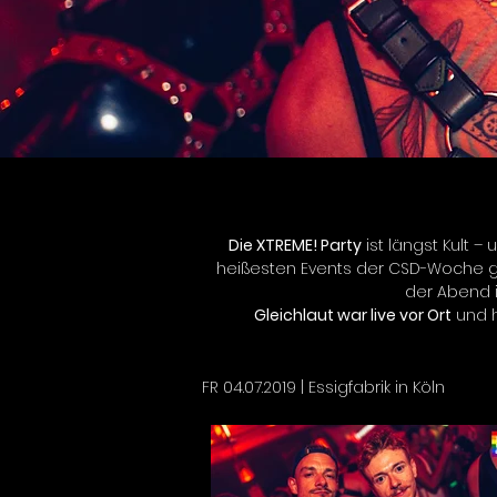
Die XTREME! Party
 ist längst Kult 
heißesten Events der CSD-Woche gehö
der Abend in
Gleichlaut war live vor Ort
 und 
FR 04.07.2019 | Essigfabrik in Köln