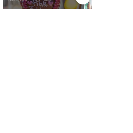
PINK FRIDAY IN BOCHUM