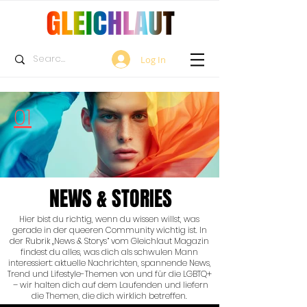
Log In
01
NEWS & STORIES
Hier bist du richtig, wenn du wissen willst, was
gerade in der queeren Community wichtig ist. In
der Rubrik „News & Storys“ vom Gleichlaut Magazin
findest du alles, was dich als schwulen Mann
interessiert: aktuelle Nachrichten, spannende News,
Trend und Lifestyle-Themen von und für die LGBTQ+
– wir halten dich auf dem Laufenden und liefern
die Themen, die dich wirklich betreffen.