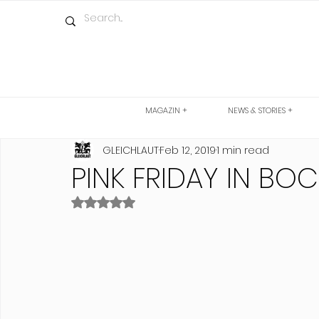
MAGAZIN +
NEWS & STORIES +
GLEICHLAUT
Feb 12, 2019
1 min read
PINK FRIDAY IN B
Rated NaN out of 5 stars.