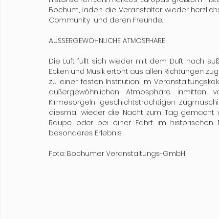
Bochum, laden die Veranstalter wieder herzlichs
Community  und deren Freunde.
AUSSERGEWÖHNLICHE ATMOSPHÄRE
Die Luft füllt sich wieder mit dem Duft nach süß
Ecken und Musik ertönt aus allen Richtungen zugl
zu einer festen Institution im Veranstaltungska
außergewöhnlichen Atmosphäre inmitten von
Kirmesorgeln, geschichtsträchtigen Zugmaschi
diesmal wieder die Nacht zum Tag gemacht w
Raupe oder bei einer Fahrt im historischen 
besonderes Erlebnis.
Foto: Bochumer Veranstaltungs-GmbH