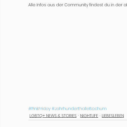
Alle Infos aus der Community findest du in der a
#PinkFriday
#JahrhunderthalleBochum
LGBTQ+ NEWS & STORIES
NIGHTLIFE
LIEBESLEBEN