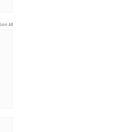
See All