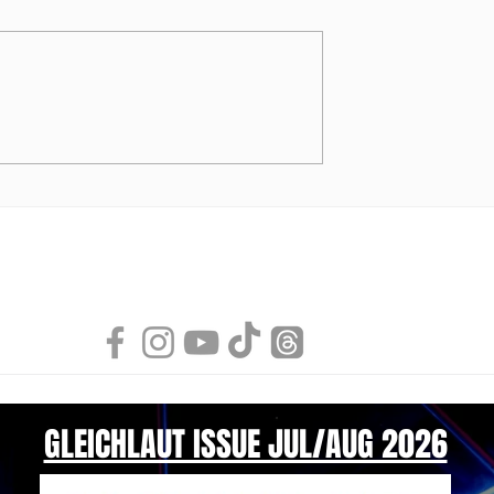
NDI Air Bubble
Swimwear Collection 202
von MODUS VIVENDI
GLEICHLAUT ISSUE JUL/AUG 2026