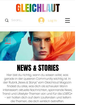
Log In
01
NEWS & STORIES
Hier bist du richtig, wenn du wissen willst, was
gerade in der queeren Community wichtig ist. In
der Rubrik „News & Storys“ vom Gleichlaut Magazin
findest du alles, was dich als schwulen Mann
interessiert: aktuelle Nachrichten, spannende News,
Trend und Lifestyle-Themen von und für die LGBTQ+
– wir halten dich auf dem Laufenden und liefern
die Themen, die dich wirklich betreffen.