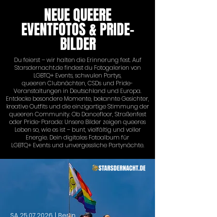
NEUE QUEERE
EVENTFOTOS & PRIDE-
BILDER
Du feierst – wir halten die Erinnerung fest. Auf
Starsdernacht.de findest du Fotogalerien von
LGBTQ+ Events, schwulen Partys,
queeren Clubnächten, CSDs und Pride-
Veranstaltungen in Deutschland und Europa.
Entdecke besondere Momente, bekannte Gesichter,
kreative Outfits und die einzigartige Stimmung der
queeren Community. Ob Dancefloor, Straßenfest
oder Pride-Parade: Unsere Bilder zeigen queeres
Leben so, wie es ist – bunt, vielfältig und voller
Energie. Dein digitales Fotoalbum für
LGBTQ+ Events und unvergessliche Partynächte.
SA
25.07.2026
| Berlin