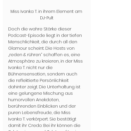
Miss Ivanka T. in ihrem Element am 
DJ-Pult
Doch die wahre Stärke dieser 
Podcast-Episode liegt in der tiefen 
Menschlichkeit, die durch all den 
Glamour scheint. Die Hosts von 
„reden & rühren“ schaffen es, eine 
Atmosphäre zu kreieren, in der Miss 
Ivanka T. nicht nur die 
Bühnensensation, sondern auch 
die reflektierte Persönlichkeit 
dahinter zeigt. Die Unterhaltung ist 
eine gelungene Mischung aus 
humorvollen Anekdoten, 
berührenden Einblicken und der 
puren Lebensfreude, die Miss 
Ivanka T. verkörpert. Sie bestätigt 
damit ihr Credo: Bei ihr können die 