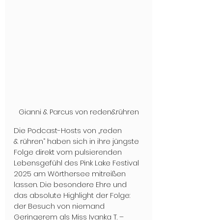
Gianni & Parcus von reden&rühren
Die Podcast-Hosts von „reden 
& rühren“ haben sich in ihre jüngste 
Folge direkt vom pulsierenden 
Lebensgefühl des Pink Lake Festival 
2025 am Wörthersee mitreißen 
lassen. Die besondere Ehre und 
das absolute Highlight der Folge: 
der Besuch von niemand 
Geringerem als Miss Ivanka T. – 