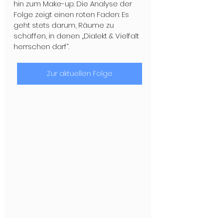
hin zum Make-up. Die Analyse der 
Folge zeigt einen roten Faden: Es 
geht stets darum, Räume zu 
schaffen, in denen „Dialekt & Vielfalt 
herrschen darf“.
Zur aktuellen Folge