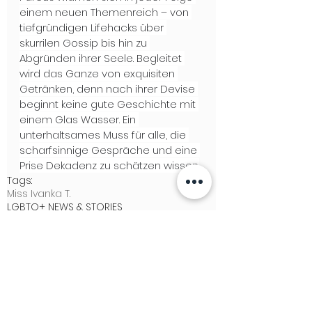
einem neuen Themenreich – von 
tiefgründigen Lifehacks über 
skurrilen Gossip bis hin zu 
Abgründen ihrer Seele. Begleitet 
wird das Ganze von exquisiten 
Getränken, denn nach ihrer Devise 
beginnt keine gute Geschichte mit 
einem Glas Wasser. Ein 
unterhaltsames Muss für alle, die 
scharfsinnige Gespräche und eine 
Prise Dekadenz zu schätzen wissen.
Tags:
Miss Ivanka T.
LGBTQ+ NEWS & STORIES
NIGHTLIFE
POPKULTUR+