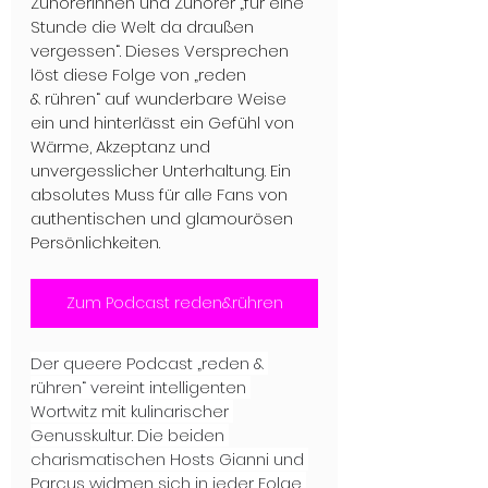
Zuhörerinnen und Zuhörer „für eine 
Stunde die Welt da draußen 
vergessen“. Dieses Versprechen 
löst diese Folge von „reden 
& rühren“ auf wunderbare Weise 
ein und hinterlässt ein Gefühl von 
Wärme, Akzeptanz und 
unvergesslicher Unterhaltung. Ein 
absolutes Muss für alle Fans von 
authentischen und glamourösen 
Persönlichkeiten.
Zum Podcast reden&rühren
Der queere Podcast „reden & 
rühren“ vereint intelligenten 
Wortwitz mit kulinarischer 
Genusskultur. Die beiden 
charismatischen Hosts Gianni und 
Parcus widmen sich in jeder Folge 