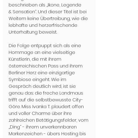
beschrieben als „Ikone, Legende 
& Sensation“. Und dieser Titel ist bei 
Weitem keine Übertreibung, wie die 
lebhafte und herzerfrischende 
Unterhaltung beweist.
Die Folge entpuppt sich als eine 
Hommage an eine vielseitige 
Künstlerin, die mit ihrem 
österreichischen Pass und ihrem 
Berliner Herz eine einzigartige 
Symbiose eingeht. Wie im 
Gespräch deutlich wird, ist sie 
genau das: die freche Landmaus 
trifft auf die selbstbewusste City-
Göre. Miss Ivanka T. plaudert offen 
und voller Charme über ihre 
zahlreichen Betätigungsfelder, vom 
„Ding“ - ihrem unverkennbaren 
Markenzeichen - übers Hosting bis 