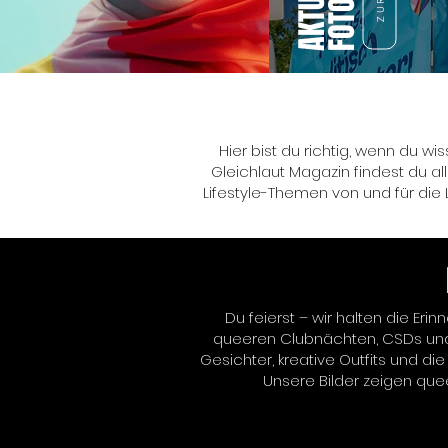
Hier bist du richtig, wenn du wi
Gleichlaut Magazin findest du al
Lifestyle-Themen von und für die 
Du feierst – wir halten die Eri
queeren Clubnächten, CSDs und
Gesichter, kreative Outfits und d
Unsere Bilder zeigen queer