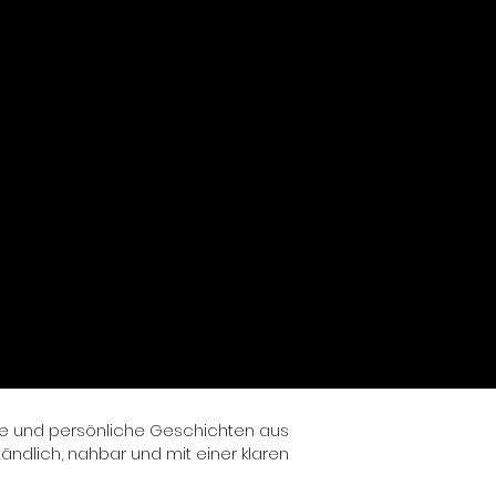
ünde und persönliche Geschichten aus
dlich, nahbar und mit einer klaren