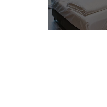
QUEER GEBETTET