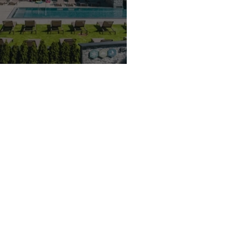
TQ+ TRAVEL IN DEN ALPEN