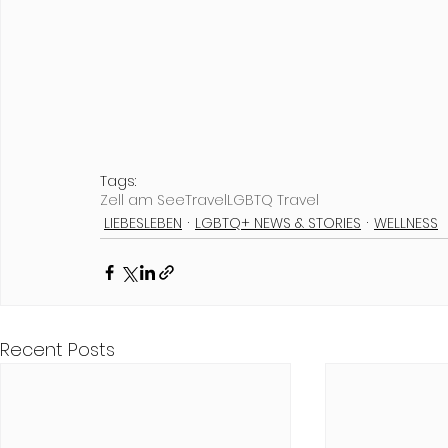
Tags:
Zell am See
Travel
LGBTQ Travel
LIEBESLEBEN
LGBTQ+ NEWS & STORIES
WELLNESS
Recent Posts