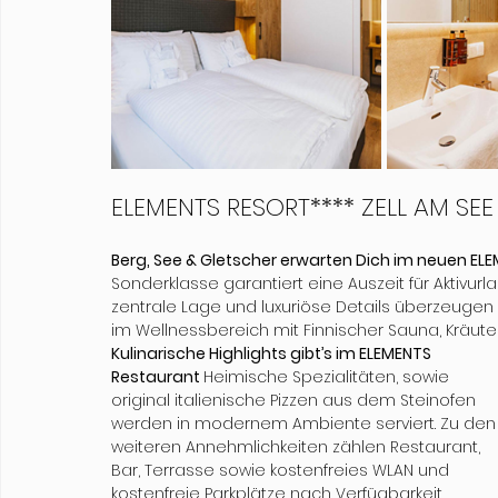
ELEMENTS RESORT**** ZELL AM SEE
Berg, See & Gletscher erwarten Dich im neuen ELEM
Sonderklasse garantiert eine Auszeit für Aktivur
zentrale Lage und luxuriöse Details überzeugen
im Wellnessbereich mit Finnischer Sauna, Kräute
Kulinarische Highlights gibt’s im ELEMENTS 
Restaurant 
Heimische Spezialitäten, sowie 
original italienische Pizzen aus dem Steinofen 
werden in modernem Ambiente serviert. Zu den
weiteren Annehmlichkeiten zählen Restaurant, 
Bar, Terrasse sowie kostenfreies WLAN und 
kostenfreie Parkplätze nach Verfügbarkeit.