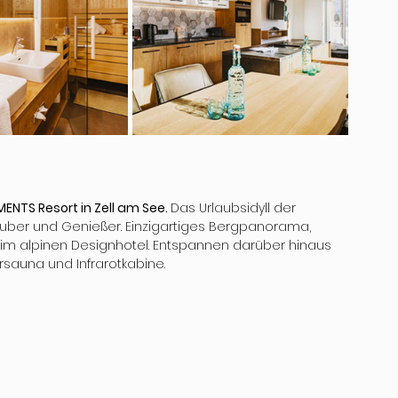
ENTS Resort in Zell am See. 
Das Urlaubsidyll der 
lauber und Genießer. Einzigartiges Bergpanorama, 
 im alpinen Designhotel. Entspannen darüber hinaus 
rsauna und Infrarotkabine.
 