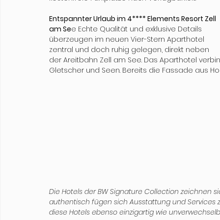
Entspannter Urlaub im 4**** Elements Resort Zell 
am Se
e Echte Qualität und exklusive Details 
überzeugen im neuen Vier-Stern Aparthotel 
zentral und doch ruhig gelegen, direkt neben 
der Areitbahn Zell am See. Das Aparthotel verbi
Gletscher und Seen. Bereits die Fassade aus Holz,
Die Hotels der BW Signature Collection zeichnen si
authentisch fügen sich Ausstattung und Service
diese Hotels ebenso einzigartig wie unverwechselb