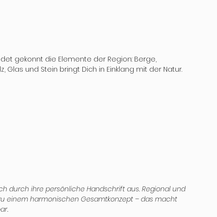
ndet gekonnt die Elemente der Region: Berge, 
 Glas und Stein bringt Dich in Einklang mit der Natur. 
ch durch ihre persönliche Handschrift aus. Regional und 
s zu einem harmonischen Gesamtkonzept – das macht 
ar.