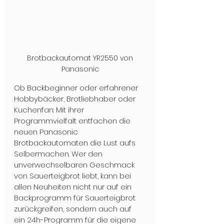
 Brotbackautomat YR2550 von 
Panasonic
Ob Backbeginner oder erfahrener 
Hobbybäcker, Brotliebhaber oder 
Kuchenfan: Mit ihrer 
Programmvielfalt entfachen die 
neuen Panasonic 
Brotbackautomaten die Lust aufs 
Selbermachen. Wer den 
unverwechselbaren Geschmack 
von Sauerteigbrot liebt, kann bei 
allen Neuheiten nicht nur auf ein 
Backprogramm für Sauerteigbrot 
zurückgreifen, sondern auch auf 
ein 24h-Programm für die eigene 