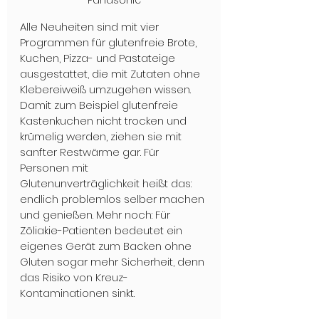
Alle Neuheiten sind mit vier 
Programmen für glutenfreie Brote, 
Kuchen, Pizza- und Pastateige 
ausgestattet, die mit Zutaten ohne 
Klebereiweiß umzugehen wissen. 
Damit zum Beispiel glutenfreie 
Kastenkuchen nicht trocken und 
krümelig werden, ziehen sie mit 
sanfter Restwärme gar. Für 
Personen mit 
Glutenunverträglichkeit heißt das: 
endlich problemlos selber machen 
und genießen. Mehr noch: Für 
Zöliakie-Patienten bedeutet ein 
eigenes Gerät zum Backen ohne 
Gluten sogar mehr Sicherheit, denn 
das Risiko von Kreuz-
Kontaminationen sinkt.