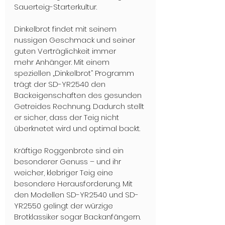
Sauerteig-Starterkultur. 
Dinkelbrot findet mit seinem 
nussigen Geschmack und seiner 
guten Verträglichkeit immer
mehr Anhänger. Mit einem 
speziellen „Dinkelbrot“ Programm 
trägt der SD-YR2540 den 
Backeigenschaften des gesunden 
Getreides Rechnung. Dadurch stellt 
er sicher, dass der Teig nicht 
überknetet wird und optimal backt. 
Kräftige Roggenbrote sind ein 
besonderer Genuss – und ihr 
weicher, klebriger Teig eine 
besondere Herausforderung. Mit 
den Modellen SD-YR2540 und SD-
YR2550 gelingt der würzige 
Brotklassiker sogar Backanfängern. 