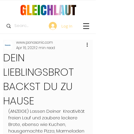
Log In
www.panasonic.com
Apr 16, 2021
2 min read
DEIN
LIEBLINGSBROT
BACKST DU ZU
HAUSE
(ANZEIGE) Lassen Deiner  Kreativität 
freien Lauf und zaubere leckere 
Brote, ebenso wie Kuchen, 
hausgemachte Pizza, Marmeladen 