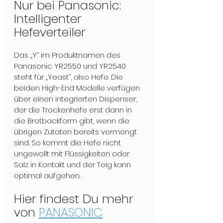
Nur bei Panasonic: 
Intelligenter 
Hefeverteiler
Das „Y“ im Produktnamen des 
Panasonic YR2550 und YR2540 
steht für „Yeast“, also Hefe. Die 
beiden High-End Modelle verfügen 
über einen integrierten Dispenser, 
der die Trockenhefe erst dann in 
die Brotbackform gibt, wenn die 
übrigen Zutaten bereits vermengt 
sind. So kommt die Hefe nicht 
ungewollt mit Flüssigkeiten oder 
Salz in Kontakt und der Teig kann 
optimal aufgehen.
Hier findest Du mehr 
von 
PANASONIC