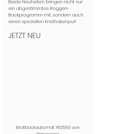
Beide Neuheiten bringen nicht nur 
ein abgestimmtes Roggen-
Backprogramm mit, sondern auch 
einen speziellen Knethaken.pur!
JETZT NEU
 Brotbackautomat YR2550 von 
Panasonic