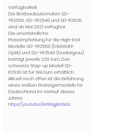
Verfügbarkeit
Die Brotbackautomaten SD-
YR2550, SD-YR2540 und SD-R2530 
sind ab Mai 2021 verfügbar. 
Die unverbindliche 
Preisempfehlung für die High-End 
Modelle SD-YR2550 (Edelstahl-
Optik) und SD-YR2540 (Dunkelgrau) 
beträgt jeweils 229 Euro. Das 
schwarze Step-up Modell SD-
R2530 ist für 199 Euro erhältlich. 
Aktuell noch offen ist die Einführung 
eines weißen Einsteigermodells für 
Deutschland im Verlauf dieses 
Jahres.
https://youtu.be/IAWMgjMcNaU