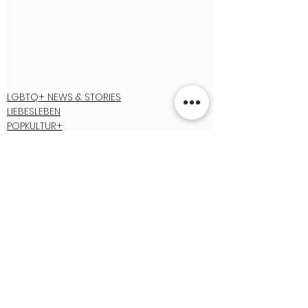
LGBTQ+ NEWS & STORIES
LIEBESLEBEN
POPKULTUR+
See All
Recent Posts