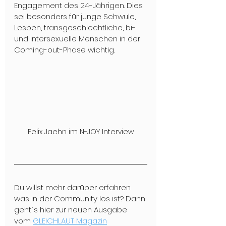
Engagement des 24-Jährigen. Dies 
sei besonders für junge Schwule, 
Lesben, transgeschlechtliche, bi- 
und intersexuelle Menschen in der 
Coming-out-Phase wichtig.
Felix Jaehn im N-JOY Interview
Du willst mehr darüber erfahren 
was in der Community los ist? Dann 
geht´s hier zur neuen Ausgabe 
vom 
GLEICHLAUT Magazin