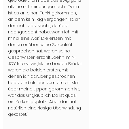
gebrodelt. Ich habe das ewig ganz 
alleine mit mir ausgemacht. Dann 
ist es an einen Punkt gekommen, 
an dem kein Tag vergangen ist, an 
dem ich jede Nacht, darüber 
nachgedacht habe, wenn ich mit 
mir alleine war.“ Die ersten, mit 
denen er über seine Sexualität 
gesprochen hat, waren seine 
Geschwister, erzählt Jaehn im N-
JOY Interview: „Meine beiden Brüder 
waren die beiden ersten, mit 
denen ich darüber gesprochen 
habe. Und als das zum ersten Mal 
über meine Lippen gekommen ist, 
war das unglaublich. Da ist quasi 
ein Korken geplatzt. Aber das hat 
natürlich eine riesige Überwindung 
gekostet.“