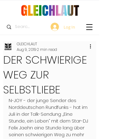
Log In
GLEICHLAUT
Aug 9, 2019
2 min read
DER SCHWIERIGE
WEG ZUR
SELBSTLIEBE
N-JOY - der junge Sender des 
Norddeutschen Rundfunks - hat im 
Juli in der Talk-Sendung „Eine 
Stunde, ein Leben“ mit dem Star-DJ 
Felix Jaehn eine Stunde lang über 
seinen schwierigen Weg zu mehr 