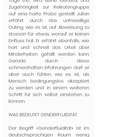
Tage tritt, wird seine Identität und 
Zugehörigkeit zur Rekrutengruppe 
auf eine harte Probe gestellt. Julian 
erfährt durch das unfreiwillige 
Outing, wie es ist, auf Abweisung zu 
stossen für etwas, worauf er keinen 
Einfluss hat. Er erfährt ebenfalls, wie 
hart und schnell das Urteil über 
Minderheiten gefällt werden kann. 
Gerade durch diese 
schmerzhaften Erfahrungen darf er 
aber auch fühlen, wie es ist, als 
Mensch bedingungslos akzeptiert 
zu werden und in einem weiteren 
Schritt für sich selbst einstehen zu 
können.
WAS BEDEUTET GENDERFLUIDITÄT
Der Begriff «Genderfluidität» ist im 
deutschsprachigen Raum wenig 