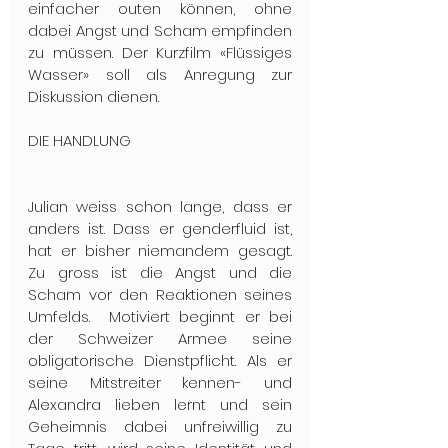
einfacher outen können, ohne 
dabei Angst und Scham empfinden 
zu müssen. Der Kurzfilm «Flüssiges 
Wasser» soll als Anregung zur 
Diskussion dienen.
DIE HANDLUNG
Julian weiss schon lange, dass er 
anders ist. Dass er genderfluid ist, 
hat er bisher niemandem gesagt. 
Zu gross ist die Angst und die 
Scham vor den Reaktionen seines 
Umfelds.  Motiviert beginnt er bei 
der Schweizer Armee seine 
obligatorische Dienstpflicht. Als er 
seine Mitstreiter kennen- und 
Alexandra lieben lernt und sein 
Geheimnis dabei unfreiwillig zu 