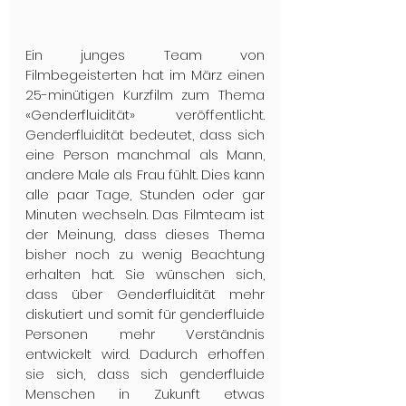
Ein junges Team von 
Filmbegeisterten hat im März einen 
25-minütigen Kurzfilm zum Thema 
«Genderfluidität» veröffentlicht. 
Genderfluidität bedeutet, dass sich 
eine Person manchmal als Mann, 
andere Male als Frau fühlt. Dies kann 
alle paar Tage, Stunden oder gar 
Minuten wechseln. Das Filmteam ist 
der Meinung, dass dieses Thema 
bisher noch zu wenig Beachtung 
erhalten hat. Sie wünschen sich, 
dass über Genderfluidität mehr 
diskutiert und somit für genderfluide 
Personen mehr Verständnis 
entwickelt wird. Dadurch erhoffen 
sie sich, dass sich genderfluide 
Menschen in Zukunft etwas 