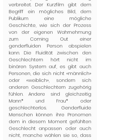
verbreitet. Der Kurzfilm gibt dem 
Begriff ein mögliches Bild, dem 
Publikum eine mögliche 
Geschichte, wie sich der Prozess 
von der eigenen Wahrnehmung 
zum Coming Out einer 
genderfluiden Person abspielen 
kann. Die Fluidität zwischen den 
Geschlechtern hört nicht im 
binären System auf, es gibt auch 
Personen, die sich nicht «männlich» 
oder «weiblich», sondern sich 
anderen Geschlechtern zugehörig 
fühlen. Andere sind gleichzeitig 
Mann* und Frau* oder 
geschlechterlos. Genderfluide 
Menschen können ihre Pronomen 
dem in diesem Moment gefühlten 
Geschlecht anpassen oder auch 
nicht, manche wählen sie so, dass 