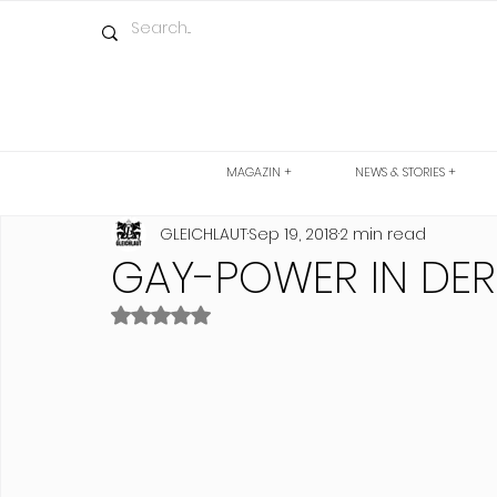
MAGAZIN +
NEWS & STORIES +
GLEICHLAUT
Sep 19, 2018
2 min read
GAY-POWER IN DER
Rated NaN out of 5 stars.