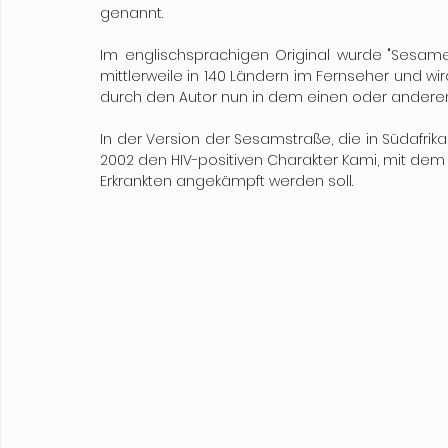
genannt.
Im englischsprachigen Original wurde "Sesame 
mittlerweile in 140 Ländern im Fernseher und wi
durch den Autor nun in dem einen oder anderem 
In der Version der Sesamstraße, die in Südafrika
2002 den HIV-positiven Charakter Kami, mit dem
Erkrankten angekämpft werden soll.