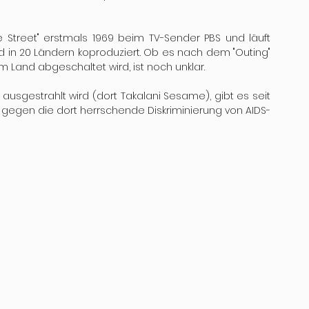
Street" erstmals 1969 beim TV-Sender PBS und läuft 
rd in 20 Ländern koproduziert. Ob es nach dem "Outing" 
Land abgeschaltet wird, ist noch unklar.
 ausgestrahlt wird (dort Takalani Sesame), gibt es seit 
 gegen die dort herrschende Diskriminierung von AIDS-