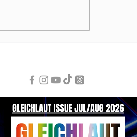
NDI Air Bubble
Swimwear Collection 202
von MODUS VIVENDI
GLEICHLAUT ISSUE JUL/AUG 2026