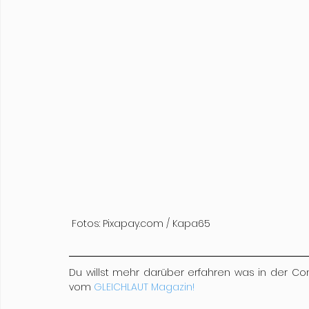
 Fotos: Pixapay.com / Kapa65
Du willst mehr darüber erfahren was in der Co
vom 
GLEICHLAUT Magazin!