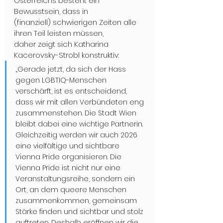
Österreichs besteht ein 
Bewusstsein, dass in 
(finanziell) schwierigen Zeiten alle 
ihren Teil leisten müssen, 
daher zeigt sich Katharina 
Kacerovsky-Strobl konstruktiv: 
„Gerade jetzt, da sich der Hass 
gegen LGBTIQ-Menschen 
verschärft, ist es entscheidend, 
dass wir mit allen Verbündeten eng 
zusammenstehen. Die Stadt Wien 
bleibt dabei eine wichtige Partnerin. 
Gleichzeitig werden wir auch 2026 
eine vielfältige und sichtbare 
Vienna Pride organisieren. Die 
Vienna Pride ist nicht nur eine 
Veranstaltungsreihe, sondern ein 
Ort, an dem queere Menschen 
zusammenkommen, gemeinsam 
Stärke finden und sichtbar und stolz 
auftreten. Deshalb eröffnen wir die 