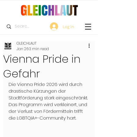
Log In
GLEICHLAUT
Jan 26
3 min read
Vienna Pride in
Gefahr
Die Vienna Pride 2026 wird durch 
drastische Kürzungen der 
Stadtförderung stark eingeschränkt. 
Das Programm wird verkleinert, und 
der Verlust von Fördermitteln trifft 
die LGBTQIA+-Community hart.