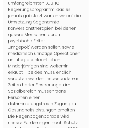
umfangreichsten LGBTIQ-
Regierungsprogramm, das es 
jemals gab. Jetzt warten wir auf die 
Umsetzung: Sogenannte 
Konversionstherapien, bei denen 
queere Menschen durch 
psychische Folter 
‚umgepolt‘ werden sollen, sowie 
medizinisch unnötige Operationen 
an intergeschlechtlichen 
Minderjährigen sind weiterhin 
erlaubt – beides muss endlich 
verboten werden. Insbesondere in 
Zeiten harter Einsparungen im 
Sozialbereich müssen trans 
Personen einen 
diskriminierungsfreien Zugang zu 
Gesundheitsleistungen erhalten. 
Die Regenbogenparade wird 
unsere Forderungen nach Schutz 