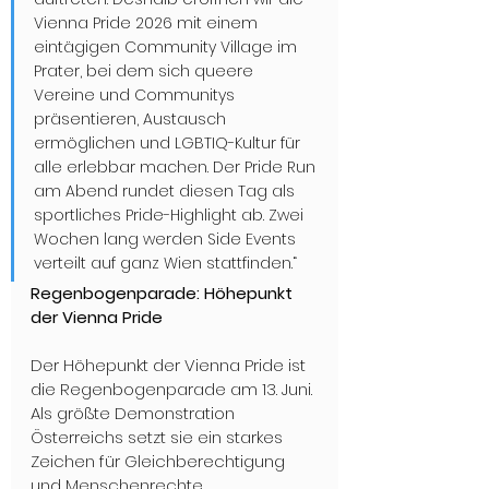
Vienna Pride 2026 mit einem 
eintägigen Community Village im 
Prater, bei dem sich queere 
Vereine und Communitys 
präsentieren, Austausch 
ermöglichen und LGBTIQ-Kultur für 
alle erlebbar machen. Der Pride Run 
am Abend rundet diesen Tag als 
sportliches Pride-Highlight ab. Zwei 
Wochen lang werden Side Events 
verteilt auf ganz Wien stattfinden.“
Regenbogenparade: Höhepunkt 
der Vienna Pride
Der Höhepunkt der Vienna Pride ist 
die Regenbogenparade am 13. Juni. 
Als größte Demonstration 
Österreichs setzt sie ein starkes 
Zeichen für Gleichberechtigung 
und Menschenrechte. 