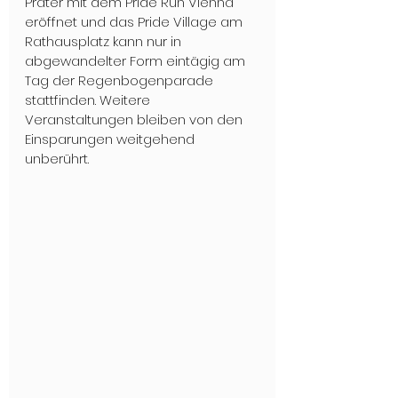
Prater mit dem Pride Run Vienna 
eröffnet und das Pride Village am 
Rathausplatz kann nur in 
abgewandelter Form eintägig am 
Tag der Regenbogenparade 
stattfinden. Weitere 
Veranstaltungen bleiben von den 
Einsparungen weitgehend 
unberührt.