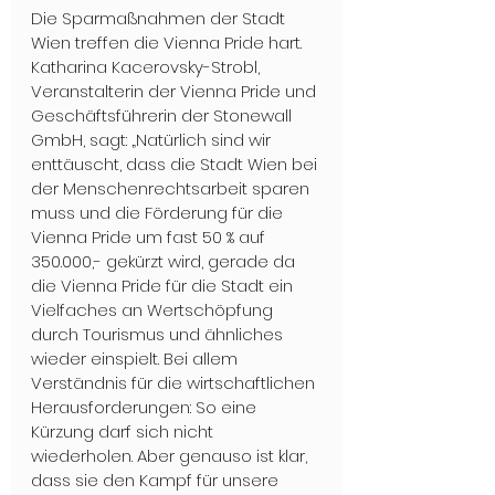
Die Sparmaßnahmen der Stadt 
Wien treffen die Vienna Pride hart. 
Katharina Kacerovsky-Strobl, 
Veranstalterin der Vienna Pride und 
Geschäftsführerin der Stonewall 
GmbH, sagt: „Natürlich sind wir 
enttäuscht, dass die Stadt Wien bei 
der Menschenrechtsarbeit sparen 
muss und die Förderung für die 
Vienna Pride um fast 50 % auf 
350.000,- gekürzt wird, gerade da 
die Vienna Pride für die Stadt ein 
Vielfaches an Wertschöpfung 
durch Tourismus und ähnliches 
wieder einspielt. Bei allem 
Verständnis für die wirtschaftlichen 
Herausforderungen: So eine 
Kürzung darf sich nicht 
wiederholen. Aber genauso ist klar, 
dass sie den Kampf für unsere 